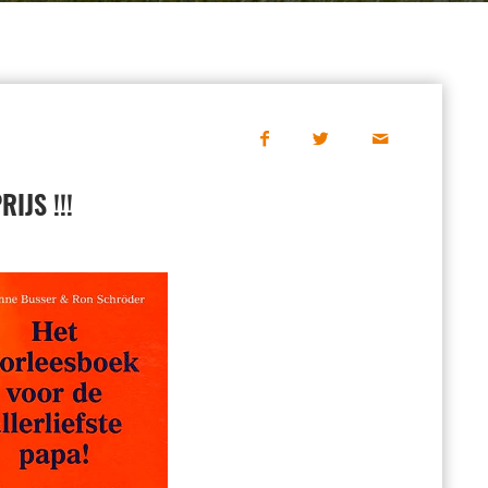
IJS !!!