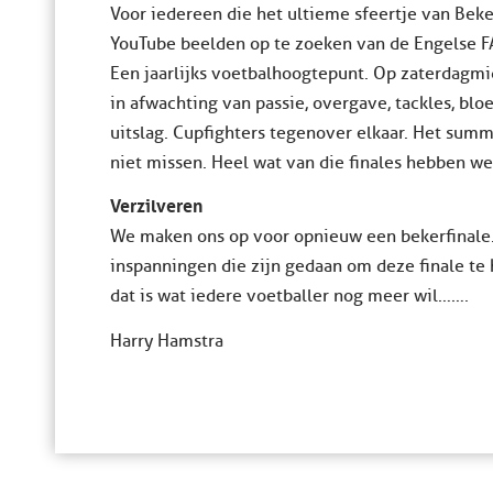
Voor iedereen die het ultieme sfeertje van Bek
YouTube beelden op te zoeken van de Engelse FA C
Een jaarlijks voetbalhoogtepunt. Op zaterdagm
in afwachting van passie, overgave, tackles, blo
uitslag. Cupfighters tegenover elkaar. Het su
niet missen. Heel wat van die finales hebben we
Verzilveren
We maken ons op voor opnieuw een bekerfinale. 
inspanningen die zijn gedaan om deze finale te 
dat is wat iedere voetballer nog meer wil…….
Harry Hamstra