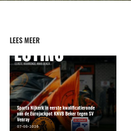
LEES MEER
Sparta Nijkerk in eerste kwalificatieronde
van de Eurojackpot KNVB Beker tegen SV
Venray
07-08-2026