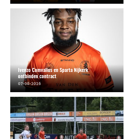
Ivenzo Comvalius en Sparta Nijkerk
ontbinden contract
07-08-2026