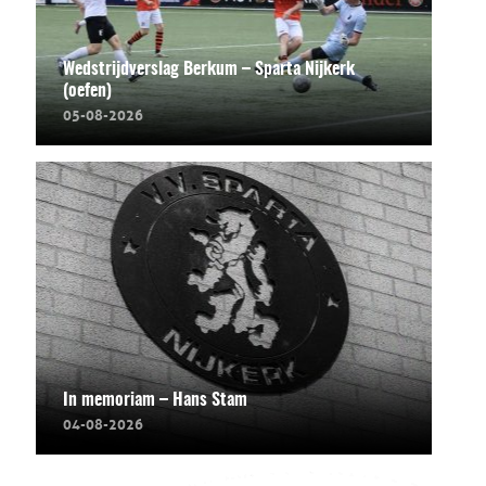
Wedstrijdverslag Berkum – Sparta Nijkerk
(oefen)
05-08-2026
In memoriam – Hans Stam
04-08-2026