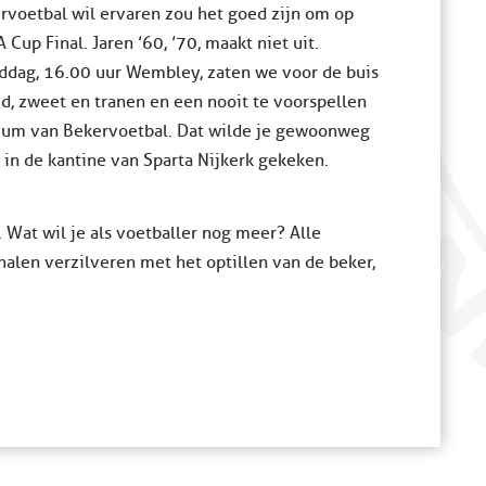
ervoetbal wil ervaren zou het goed zijn om op
up Final. Jaren ’60, ’70, maakt niet uit.
iddag, 16.00 uur Wembley, zaten we voor de buis
ed, zweet en tranen en een nooit te voorspellen
mmum van Bekervoetbal. Dat wilde je gewoonweg
 in de kantine van Sparta Nijkerk gekeken.
Wat wil je als voetballer nog meer? Alle
halen verzilveren met het optillen van de beker,