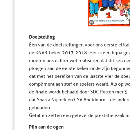
Doelstelling
Één van de doelstellingen voor ons eerste elftal
de KNVB-beker 2017-2018. Het is een bijna gew
moeten ons echter wel realiseren dat dit seizoen
ploegen aan de eerste bekerronde zijn begonnen
dat met het bereiken van de laatste vier de doel
compliment aan staf en spelers waard. Als op w
de finale wordt behaald door SDC Putten met 5-0
dat Sparta Nijkerk en CSV Apeldoorn – de andere
gehouden.
Getallen zetten een geleverde prestatie vaak in
Pijn aan de ogen