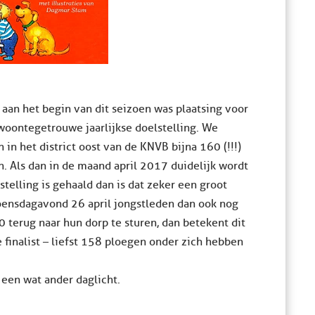
 aan het begin van dit seizoen was plaatsing voor
oontegetrouwe jaarlijkse doelstelling. We
 in het district oost van de KNVB bijna 160 (!!!)
. Als dan in de maand april 2017 duidelijk wordt
stelling is gehaald dan is dat zeker een groot
oensdagavond 26 april jongstleden dan ook nog
 terug naar hun dorp te sturen, dan betekent dit
 finalist – liefst 158 ploegen onder zich hebben
 een wat ander daglicht.