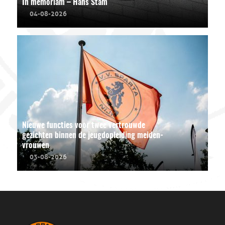
In memoriam – Hans Stam
04-08-2026
Nieuwe functies voor twee vertrouwde
gezichten binnen de jeugdopleiding meiden-
vrouwen
03-08-2026