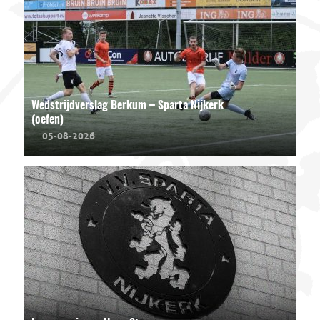
Wedstrijdverslag Berkum – Sparta Nijkerk
(oefen)
05-08-2026