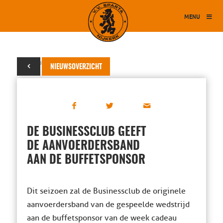
MENU
29 augustus 2014
NIEUWSOVERZICHT
DE BUSINESSCLUB GEEFT
DE AANVOERDERSBAND
AAN DE BUFFETSPONSOR
Dit seizoen zal de Businessclub de originele
aanvoerdersband van de gespeelde wedstrijd
aan de buffetsponsor van de week cadeau