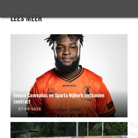
LEES MEER
Ivenzo Comvalius en Sparta Nijkerk ontbinden
contract
07-08-2026