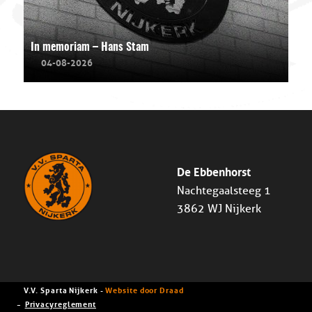
In memoriam – Hans Stam
04-08-2026
De Ebbenhorst
Nachtegaalsteeg 1
3862 WJ Nijkerk
V.V. Sparta Nijkerk -
Website door Draad
Privacyreglement