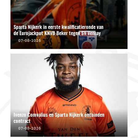
Sparta Nijkerk in eerste kwalificatieronde van
de Eurojackpot KNVB Beker tegen SV Venray
07-08-2026
Ivenzo Comvalius en Sparta Nijkerk ontbinden
contract
07-08-2026