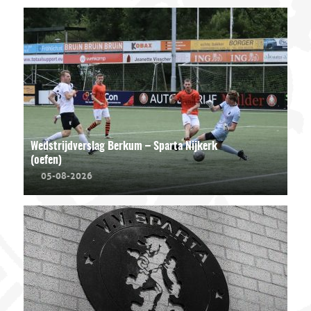
Wedstrijdverslag Berkum – Sparta Nijkerk
(oefen)
05-08-2026