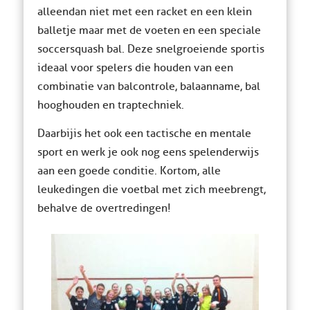
alleen dan niet met een racket en een klein
balletje maar met de voeten en een speciale
soccersquash bal. Deze snelgroeiende sport is
ideaal voor spelers die houden van een
combinatie van balcontrole, balaanname, bal
hooghouden en traptechniek.
Daarbij is het ook een tactische en mentale
sport en werk je ook nog eens spelenderwijs
aan een goede conditie. Kortom, alle
leuke dingen die voetbal met zich meebrengt,
behalve de overtredingen!