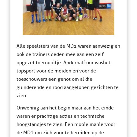
Alle speelsters van de MD1 waren aanwezig en
ook de trainers deden mee aan een zelf
opgezet toernooitje. Anderhalf uur was het
topsport voor de meiden en voor de
toeschouwers een genot om al die
glunderende en rood aangelopen gezichten te
zien.
Onwennig aan het begin maar aan het einde
waren er prachtige acties en technische
hoogstandjes te zien. Een mooie manier voor
de MD1 om zich voor te bereiden op de