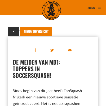
MENU
07 februari 2015
NIEUWSOVERZICHT
DE MEIDEN VAN MD1:
TOPPERS IN
SOCCERSQUASH!
Sinds begin van dit jaar heeft TopSquash
Nijkerk een nieuwe sportieve sensatie
geïntroduceerd. Het is net als squashen