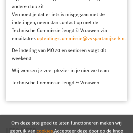
andere club zit.
Vermoed je dat er iets is misgegaan met de
indelingen, neem dan contact op met de
Technische Commissie Jeugd & Vrouwen via
emailadres:
opleidingscommissie@vvspartanijkerk.nl
De indeling van MO20 en senioren volgt dit
weekend.
Wij wensen je veel plezier in je nieuwe team.
Technische Commissie Jeugd & Vrouwen
Om deze site goed te laten functioneren maken wij
gebruik van
cookies
. Accepteer deze door op de knop
LEES MEER