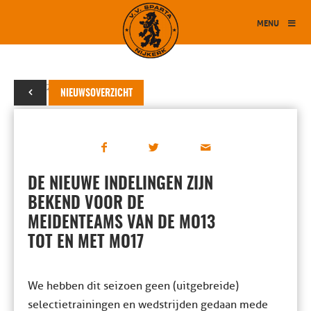
MENU
07 juni 2022
NIEUWSOVERZICHT
DE NIEUWE INDELINGEN ZIJN
BEKEND VOOR DE
MEIDENTEAMS VAN DE MO13
TOT EN MET MO17
We hebben dit seizoen geen (uitgebreide)
selectietrainingen en wedstrijden gedaan mede