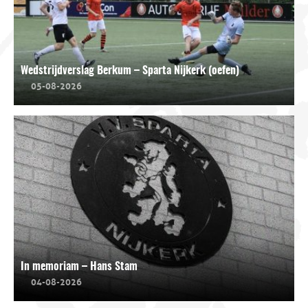
Wedstrijdverslag Berkum – Sparta Nijkerk (oefen)
05-08-2026
In memoriam – Hans Stam
04-08-2026