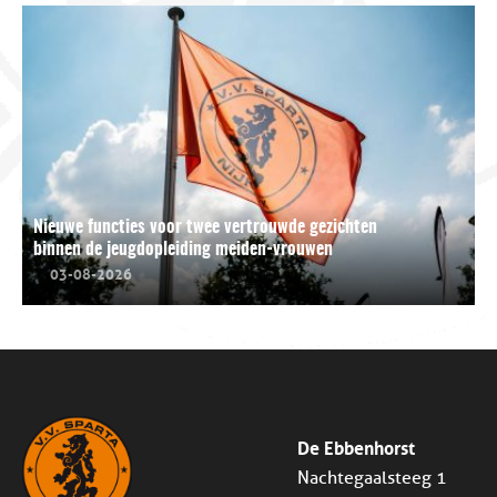
Nieuwe functies voor twee vertrouwde gezichten
binnen de jeugdopleiding meiden-vrouwen
03-08-2026
De Ebbenhorst
Nachtegaalsteeg 1