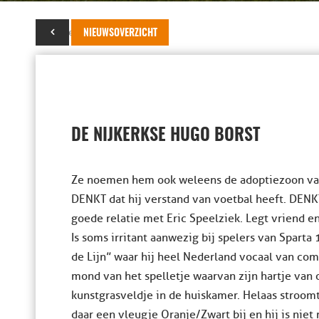
29 september 2022
NIEUWSOVERZICHT
DE NIJKERKSE HUGO BORST
Ze noemen hem ook weleens de adoptiezoon van
DENKT dat hij verstand van voetbal heeft. DENKT
goede relatie met Eric Speelziek. Legt vriend e
Is soms irritant aanwezig bij spelers van Sparta
de Lijn” waar hij heel Nederland vocaal van co
mond van het spelletje waarvan zijn hartje van 
kunstgrasveldje in de huiskamer. Helaas stroom
daar een vleugje Oranje/Zwart bij en hij is niet m