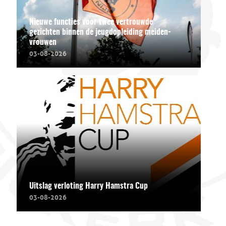
Nieuwe functies voor twee vertrouwde
gezichten binnen de jeugdopleiding meiden-
vrouwen
03-08-2026
Uitslag verloting Harry Hamstra Cup
03-08-2026