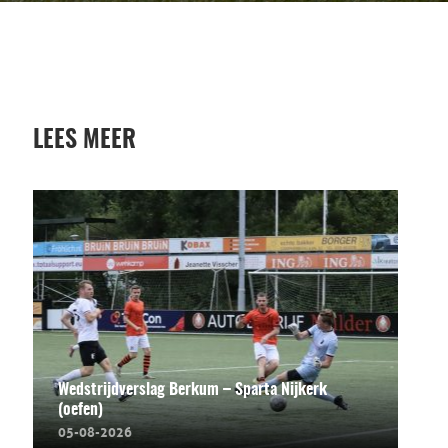
LEES MEER
Wedstrijdverslag Berkum – Sparta Nijkerk
(oefen)
05-08-2026