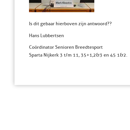
Is dit gebaar hierboven zijn antwoord??
Hans Lubbertsen
Coördinator Senioren Breedtesport
Sparta Nijkerk 3 t/m 11, 35+1,2&3 en 45 1&2.