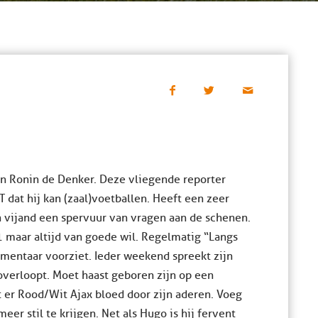
 Ronin de Denker. Deze vliegende reporter
 dat hij kan (zaal)voetballen. Heeft een zeer
n vijand een spervuur van vragen aan de schenen.
 1 maar altijd van goede wil. Regelmatig “Langs
mmentaar voorziet. Ieder weekend spreekt zijn
overloopt. Moet haast geboren zijn op een
t er Rood/Wit Ajax bloed door zijn aderen. Voeg
eer stil te krijgen. Net als Hugo is hij fervent