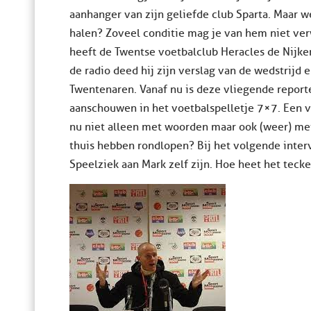
aanhanger van zijn geliefde club Sparta. Maar we
halen? Zoveel conditie mag je van hem niet ver
heeft de Twentse voetbalclub Heracles de Nijk
de radio deed hij zijn verslag van de wedstrijd e
Twentenaren. Vanaf nu is deze vliegende report
aanschouwen in het voetbalspelletje 7×7. Een vo
nu niet alleen met woorden maar ook (weer) met
thuis hebben rondlopen? Bij het volgende interv
Speelziek aan Mark zelf zijn. Hoe heet het teck