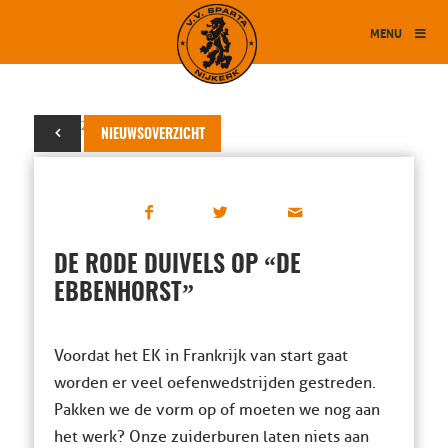
MENU
24 mei 2016
NIEUWSOVERZICHT
“
DE RODE DUIVELS OP
DE
”
EBBENHORST
Voordat het EK in Frankrijk van start gaat
worden er veel oefenwedstrijden gestreden.
Pakken we de vorm op of moeten we nog aan
het werk? Onze zuiderburen laten niets aan