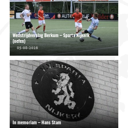
Wedstrijdverslag Berkum – Sparta Nijkerk
(oefen)
05-08-2026
In memoriam – Hans Stam