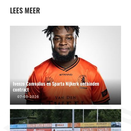
LEES MEER
Ivenzo Comvalius en Sparta Nijkerk ontbinden
contract
07-08-2026