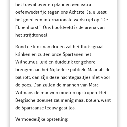
het toeval over en plannen een extra
oefenwedstrijd tegen ons Achtste. Ja, u leest
het goed een internationale wedstrijd op “De
Ebbenhorst”. Ons hoofdveld is de arena van
het strijdtoneel.
Rond de klok van drieën zal het fluitsignaal
klinken en zullen onze Spartanen het
Wilhelmus, luid en duidelijk ter gehore
brengen aan het Nijkerkse publiek. Maar als de
bal rolt, dan zijn deze nachtegaaltjes niet voor
de poes. Dan zullen de mannen van Marc
Wilmans de mouwen moeten opstropen. Het
Belgische doelnet zal menig maal bollen, want
de Spartaanse leeuw gaat los.
Vermoedelijke opstelling: