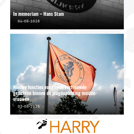
In memoriam – Hans Stam
04-08-2026
Nieuwe functies voor twee vertrouwde
gezichten binnen de jeugdopleiding meiden-
vrouwen
03-08-2026