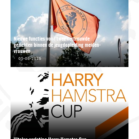
Nieuwe functies voor twee vertrouwde
gezichten binnen de jeugdopleiding meiden-
vrouwen
03-08-2026