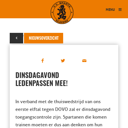
MENU
28 maart 2022
NIEUWSOVERZICHT
DINSDAGAVOND
LEDENPASSEN MEE!
In verband met de thuiswedstrijd van ons
eerste elftal tegen DOVO zal er dinsdagavond
toegangscontrole zijn. Spartanen die komen
trainen moeten er dus aan denken om hun