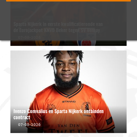
Sparta Nijkerk in eerste kwalificatieronde van
de Eurojackpot KNVB Beker tegen SV Venray
07-08-2026
Ivenzo Comvalius en Sparta Nijkerk ontbinden
contract
07-08-2026