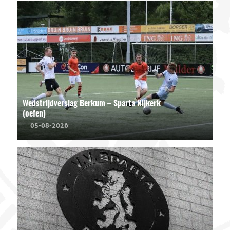
Wedstrijdverslag Berkum – Sparta Nijkerk
(oefen)
05-08-2026