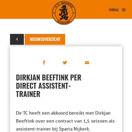
MENU
15 december 2017
NIEUWSOVERZICHT
DIRKJAN BEEFTINK PER
DIRECT ASSISTENT-
TRAINER
De TC heeft een akkoord bereikt met Dirkjan
Beeftink over een contract van 1,5 seizoen als
assistent-trainer bij Sparta Nijkerk.