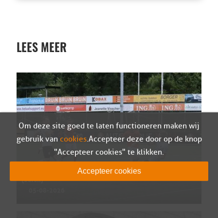
LEES MEER
Om deze site goed te laten functioneren maken wij
gebruik van
cookies
. Accepteer deze door op de knop
"Accepteer cookies" te klikken.
Wedstrijdverslag Berkum – Sparta Nijkerk
Accepteer cookies
(oefen)
05-08-2026