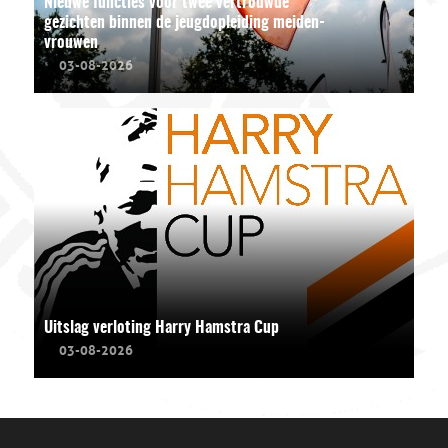
Nieuwe functies voor twee vertrouwde
gezichten binnen de jeugdopleiding meiden-
vrouwen
03-08-2026
Uitslag verloting Harry Hamstra Cup
03-08-2026