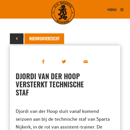
MENU
30 maart 2026
NIEUWSOVERZICHT
DJORDI VAN DER HOOP
VERSTERKT TECHNISCHE
STAF
Djordi van der Hoop sluit vanaf komend
seizoen aan bij de technische staf van Sparta
Nijkerk, in de rol van assistent-trainer. De