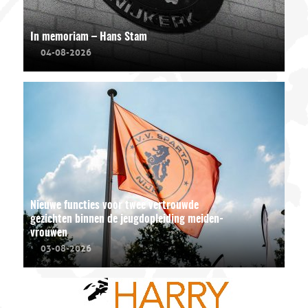
In memoriam – Hans Stam
04-08-2026
Nieuwe functies voor twee vertrouwde
gezichten binnen de jeugdopleiding meiden-
vrouwen
03-08-2026