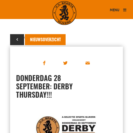
MENU
21 september 2017
NIEUWSOVERZICHT
DONDERDAG 28
SEPTEMBER: DERBY
THURSDAY!!!