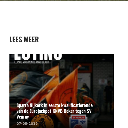
LEES MEER
Sparta Nijkerk in eerste kwalificatieronde
van de Eurojackpot KNVB Beker tegen SV
Venray
07-08-2026