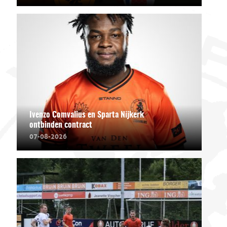
Ivenzo Comvalius en Sparta Nijkerk
ontbinden contract
07-08-2026