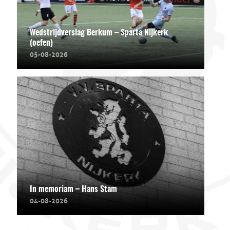
Wedstrijdverslag Berkum – Sparta Nijkerk
(oefen)
05-08-2026
In memoriam – Hans Stam
04-08-2026