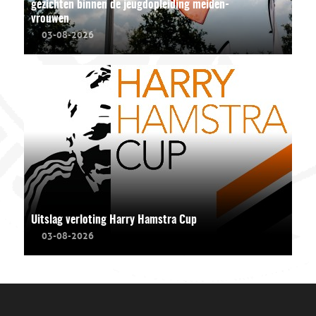
gezichten binnen de jeugdopleiding meiden-
vrouwen
03-08-2026
Uitslag verloting Harry Hamstra Cup
03-08-2026