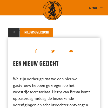
MENU
04 september 2017
NIEUWSOVERZICHT
EEN NIEUW GEZICHT
We zijn verheugd dat we een nieuwe
gastvrouw hebben gekregen op het
wedstrijdsecretariaat. Hetty van Breda komt
op zaterdagmiddag de bezoekende
verenigingen en scheidsrechter ontvangen.