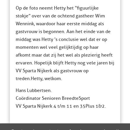
Op de foto neemt Hetty het “figuurlijke
stokje” over van de ochtend gastheer Wim
Wennink, waardoor haar eerste middag als
gastvrouw is begonnen. Aan het einde van de
middag was Hetty ’s conclusie wel dat er op
momenten wel veel gelijktijdig op haar
afkomt maar dat zij het wel als plezierig heeft
ervaren. Hopelijk blijft Hetty nog vele jaren bij
VV Sparta Nijkerk als gastvrouw op
treden. Hetty, welkom.
Hans Lubbertsen.
Coördinator Senioren BreedteSport
VV Sparta Nijkerk 4 t/m 11 en 35Plus 1&2.