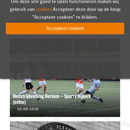
Om deze site goed te laten functioneren maken wij
gebruik van
cookies
. Accepteer deze door op de knop
"Accepteer cookies" te klikken.
LEES MEER
Accepteer cookies
Wedstrijdverslag Berkum – Sparta Nijkerk
(oefen)
05-08-2026