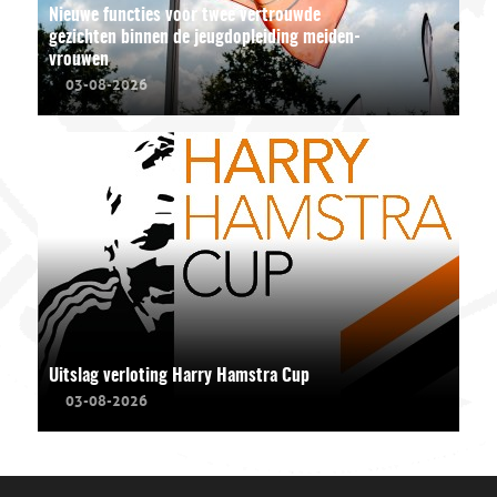
Nieuwe functies voor twee vertrouwde
gezichten binnen de jeugdopleiding meiden-
vrouwen
03-08-2026
Uitslag verloting Harry Hamstra Cup
03-08-2026