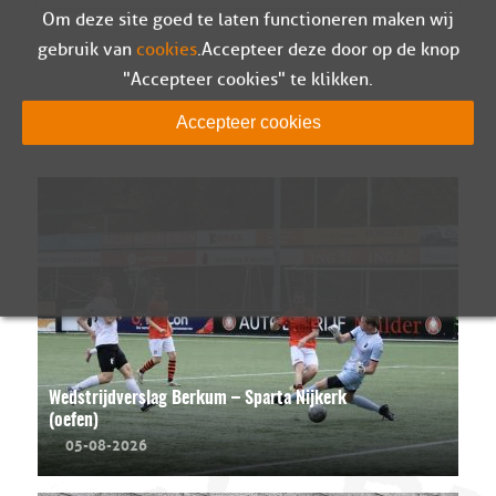
Om deze site goed te laten functioneren maken wij
gebruik van
cookies
. Accepteer deze door op de knop
"Accepteer cookies" te klikken.
LEES MEER
Accepteer cookies
Wedstrijdverslag Berkum – Sparta Nijkerk
(oefen)
05-08-2026