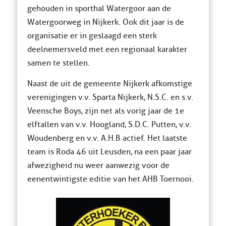
gehouden in sporthal Watergoor aan de
Watergoorweg in Nijkerk. Ook dit jaar is de
organisatie er in geslaagd een sterk
deelnemersveld met een regionaal karakter
samen te stellen.
Naast de uit de gemeente Nijkerk afkomstige
verenigingen v.v. Sparta Nijkerk, N.S.C. en s.v.
Veensche Boys, zijn net als vorig jaar de 1e
elftallen van v.v. Hoogland, S.D.C. Putten, v.v.
Woudenberg en v.v. A.H.B actief. Het laatste
team is Roda 46 uit Leusden, na een paar jaar
afwezigheid nu weer aanwezig voor de
eenentwintigste editie van het AHB Toernooi.