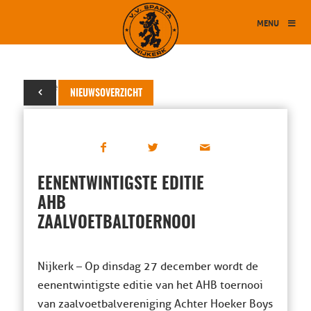
MENU
09 december 2016
NIEUWSOVERZICHT
EENENTWINTIGSTE EDITIE
AHB
ZAALVOETBALTOERNOOI
Nijkerk – Op dinsdag 27 december wordt de
eenentwintigste editie van het AHB toernooi
van zaalvoetbalvereniging Achter Hoeker Boys