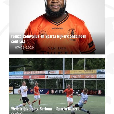
Ivenzo Comvalius en Sparta Nijkerk ontbinden
contract
07-08-2026
Wedstrijdverslag Berkum – Sparta Nijkerk