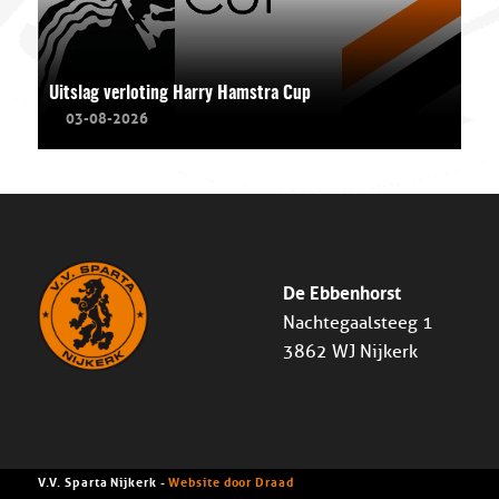
Uitslag verloting Harry Hamstra Cup
03-08-2026
De Ebbenhorst
Nachtegaalsteeg 1
3862 WJ Nijkerk
V.V. Sparta Nijkerk -
Website door Draad