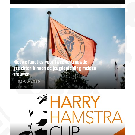
Nieuwe functies voor twee vertrouwde
gezichten binnen de jeugdopleiding meiden-
vrouwen
03-08-2026