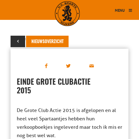
MENU
18 november 2015
NIEUWSOVERZICHT
EINDE GROTE CLUBACTIE
2015
De Grote Club Actie 2015 is afgelopen en al
heel veel Spartaantjes hebben hun
verkoopboekjes ingeleverd maar toch ik mis er
nog best wel wat.