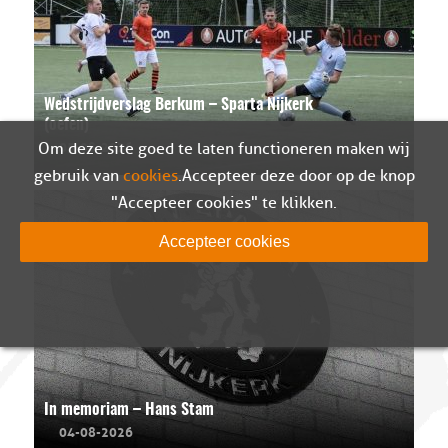
Wedstrijdverslag Berkum – Sparta Nijkerk
(oefen)
05-08-2026
Om deze site goed te laten functioneren maken wij
gebruik van
cookies
. Accepteer deze door op de knop
"Accepteer cookies" te klikken.
Accepteer cookies
In memoriam – Hans Stam
04-08-2026