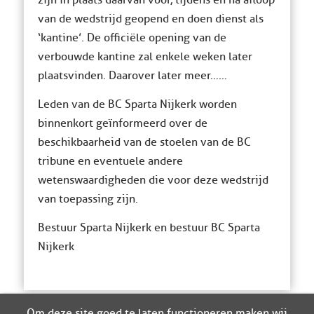
zijn in plaats daarvan voor, tijdens en na afloop
van de wedstrijd geopend en doen dienst als
‘kantine’. De officiële opening van de
verbouwde kantine zal enkele weken later
plaatsvinden. Daarover later meer……
Leden van de BC Sparta Nijkerk worden
binnenkort geïnformeerd over de
beschikbaarheid van de stoelen van de BC
tribune en eventuele andere
wetenswaardigheden die voor deze wedstrijd
van toepassing zijn.
Bestuur Sparta Nijkerk en bestuur BC Sparta
Nijkerk
Om deze site goed te laten functioneren maken wij