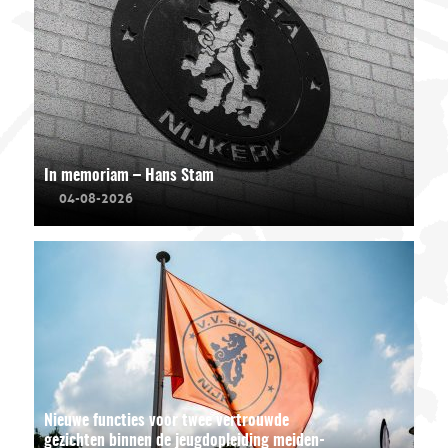
In memoriam – Hans Stam
04-08-2026
Nieuwe functies voor twee vertrouwde
gezichten binnen de jeugdopleiding meiden-