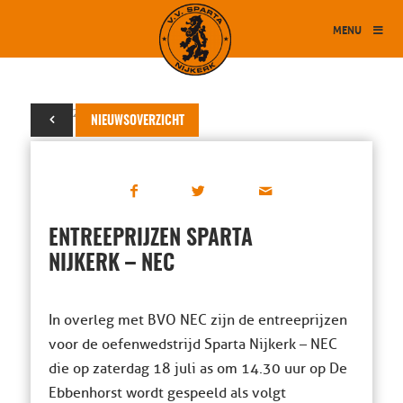
MENU
17 juni 2015
NIEUWSOVERZICHT
ENTREEPRIJZEN SPARTA
NIJKERK – NEC
In overleg met BVO NEC zijn de entreeprijzen
voor de oefenwedstrijd Sparta Nijkerk – NEC
die op zaterdag 18 juli as om 14.30 uur op De
Ebbenhorst wordt gespeeld als volgt