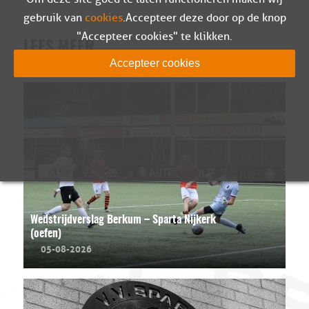
gebruik van
cookies
. Accepteer deze door op de knop
"Accepteer cookies" te klikken.
LEES MEER
Accepteer cookies
Wedstrijdverslag Berkum – Sparta Nijkerk
(oefen)
05-08-2026