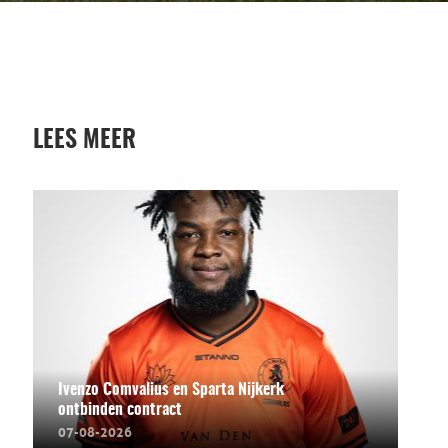
LEES MEER
Ivenzo Comvalius en Sparta Nijkerk
ontbinden contract
07-08-2026