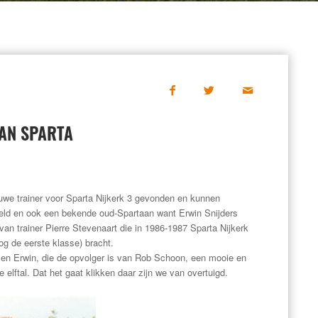
VAN SPARTA
uwe trainer voor Sparta Nijkerk 3 gevonden en kunnen
reld en ook een bekende oud-Spartaan want Erwin Snijders
van trainer Pierre Stevenaart die in 1986-1987 Sparta Nijkerk
og de eerste klasse) bracht.
sen Erwin, die de opvolger is van Rob Schoon, een mooie en
lftal. Dat het gaat klikken daar zijn we van overtuigd.