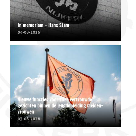
In memoriam – Hans Stam
04-08-2026
Nieuwe functies voor twee vertrouwde
gezichten binnen de jeugdopleiding meiden-
vrouwen
03-08-2026