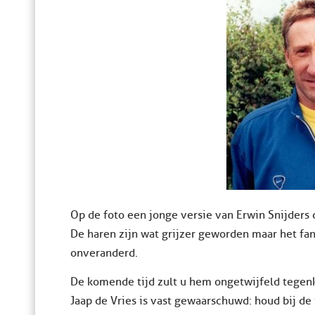
Op de foto een jonge versie van Erwin Snijders
De haren zijn wat grijzer geworden maar het fa
onveranderd.
De komende tijd zult u hem ongetwijfeld tege
Jaap de Vries is vast gewaarschuwd: houd bij de