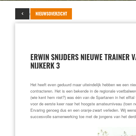
24 augustus 2015
NIEUWSOVERZICHT
ERWIN SNIJDERS NIEUWE TRAINER 
NIJKERK 3
Het heeft even geduurd maar uiteindelijk hebben we een nie
contracteren. Het is een bekende in de regionale voetbalwe
(wie kent hem niet?) was één van de Spartanen in het elftal 
voor de eerste keer naar het hoogste amateurniveau (toen n
Ervaring genoeg dus en een oranje-zwart verleden. Wij wen
succesvolle samenwerking toe met de jongens van het derde e