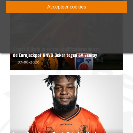
Accepteer cookies
Sparta Nijkerk in eerste kwalificatieronde van
de Eurojackpot KNVB Beker tegen SV Venray
07-08-2026