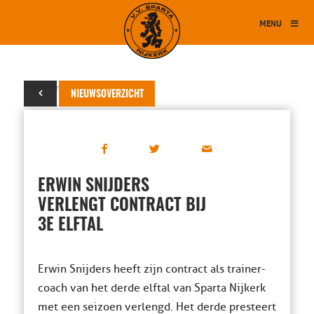
MENU
07 maart 2016
NIEUWSOVERZICHT
ERWIN SNIJDERS
VERLENGT CONTRACT BIJ
3E ELFTAL
Erwin Snijders heeft zijn contract als trainer-
coach van het derde elftal van Sparta Nijkerk
met een seizoen verlengd. Het derde presteert