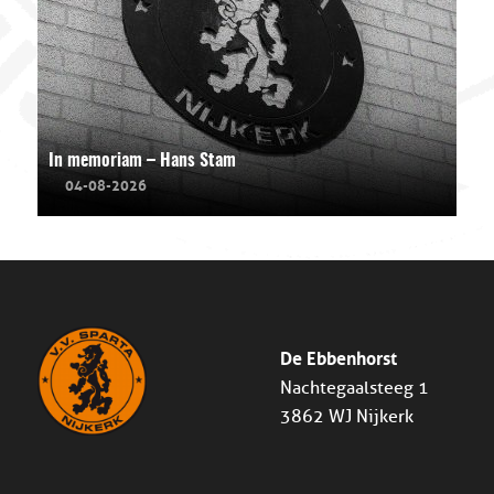
In memoriam – Hans Stam
04-08-2026
De Ebbenhorst
Nachtegaalsteeg 1
3862 WJ Nijkerk