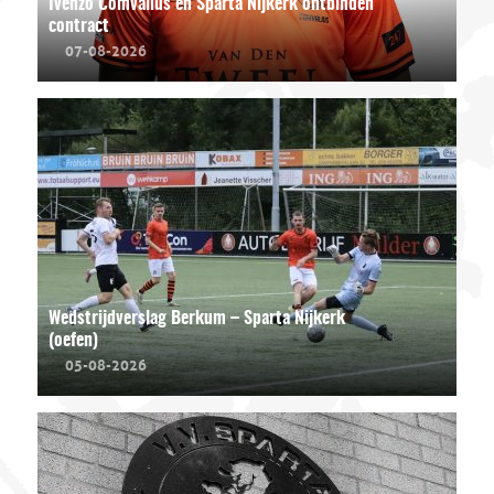
Ivenzo Comvalius en Sparta Nijkerk ontbinden
contract
07-08-2026
Wedstrijdverslag Berkum – Sparta Nijkerk
(oefen)
05-08-2026