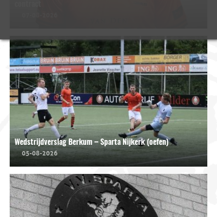
contract
07-08-2026
Wedstrijdverslag Berkum – Sparta Nijkerk (oefen)
05-08-2026