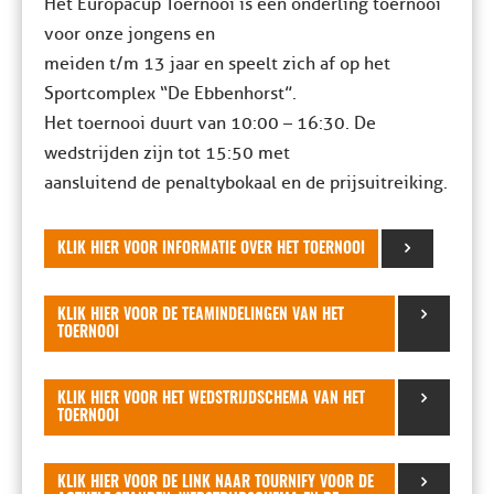
Het Europacup Toernooi is een onderling toernooi
voor onze jongens en
meiden t/m 13 jaar en speelt zich af op het
Sportcomplex “De Ebbenhorst”.
Het toernooi duurt van 10:00 – 16:30. De
wedstrijden zijn tot 15:50 met
aansluitend de penaltybokaal en de prijsuitreiking.
KLIK HIER VOOR INFORMATIE OVER HET TOERNOOI
KLIK HIER VOOR DE TEAMINDELINGEN VAN HET
TOERNOOI
KLIK HIER VOOR HET WEDSTRIJDSCHEMA VAN HET
TOERNOOI
KLIK HIER VOOR DE LINK NAAR TOURNIFY VOOR DE