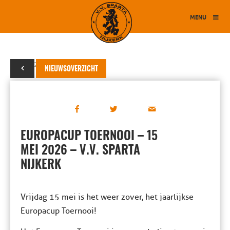
MENU
11 mei 2026
NIEUWSOVERZICHT
EUROPACUP TOERNOOI – 15
MEI 2026 – V.V. SPARTA
NIJKERK
Vrijdag 15 mei is het weer zover, het jaarlijkse
Europacup Toernooi!