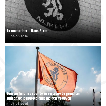
In memoriam – Hans Stam
04-08-2026
Nieuwe functies voor twee vertrouwde gezichten
binnen de jeugdopleiding meiden-vrouwen
03-08-2026