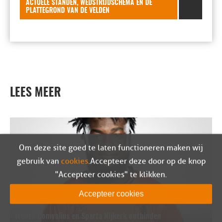
ACTUELE STANDEN, WEDSTRIJDSCHEMA EN DE
PLATTEGROND VAN DE VELDEN
LEES MEER
Om deze site goed te laten functioneren maken wij
gebruik van
cookies
. Accepteer deze door op de knop
"Accepteer cookies" te klikken.
Accepteer cookies
Ivenzo Comvalius en Sparta Nijkerk ontbinden