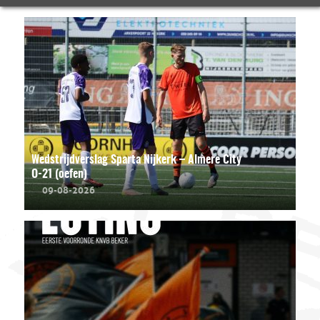
Wedstrijdverslag Sparta Nijkerk – Almere City
O-21 (oefen)
09-08-2026