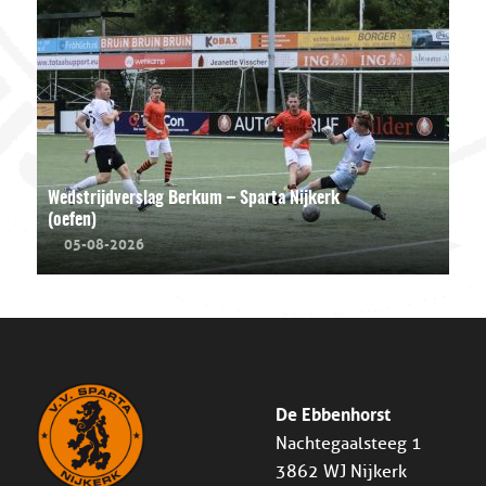
Wedstrijdverslag Berkum – Sparta Nijkerk
(oefen)
05-08-2026
De Ebbenhorst
Nachtegaalsteeg 1
3862 WJ Nijkerk