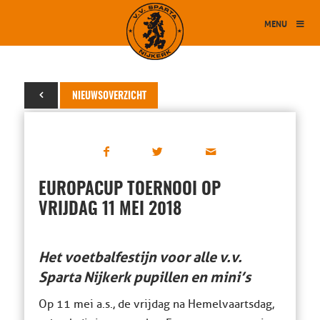
MENU
05 april 2018
NIEUWSOVERZICHT
EUROPACUP TOERNOOI OP
VRIJDAG 11 MEI 2018
Het voetbalfestijn voor alle v.v.
Sparta Nijkerk pupillen en mini’s
Op 11 mei a.s., de vrijdag na Hemelvaartsdag,