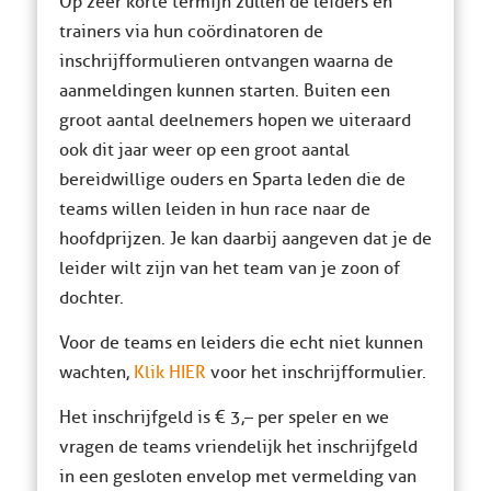
Op zeer korte termijn zullen de leiders en
trainers via hun coördinatoren de
inschrijfformulieren ontvangen waarna de
aanmeldingen kunnen starten. Buiten een
groot aantal deelnemers hopen we uiteraard
ook dit jaar weer op een groot aantal
bereidwillige ouders en Sparta leden die de
teams willen leiden in hun race naar de
hoofdprijzen. Je kan daarbij aangeven dat je de
leider wilt zijn van het team van je zoon of
dochter.
Voor de teams en leiders die echt niet kunnen
wachten,
Klik HIER
voor het inschrijfformulier.
Het inschrijfgeld is € 3,– per speler en we
vragen de teams vriendelijk het inschrijfgeld
in een gesloten envelop met vermelding van