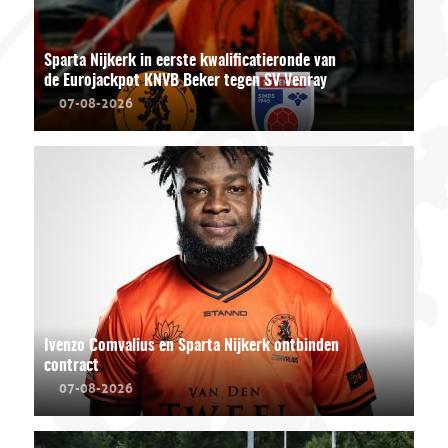
Sparta Nijkerk in eerste kwalificatieronde van
de Eurojackpot KNVB Beker tegen SV Venray
07-08-2026
Ivenzo Comvalius en Sparta Nijkerk ontbinden
contract
07-08-2026