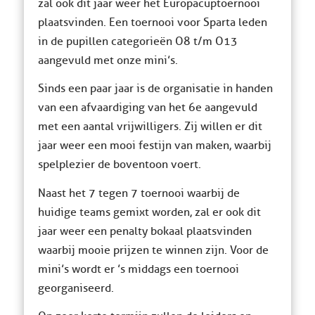
zal ook dit jaar weer het Europacuptoernooi
plaatsvinden. Een toernooi voor Sparta leden
in de pupillen categorieën O8 t/m O13
aangevuld met onze mini’s.
Sinds een paar jaar is de organisatie in handen
van een afvaardiging van het 6e aangevuld
met een aantal vrijwilligers. Zij willen er dit
jaar weer een mooi festijn van maken, waarbij
spelplezier de boventoon voert.
Naast het 7 tegen 7 toernooi waarbij de
huidige teams gemixt worden, zal er ook dit
jaar weer een penalty bokaal plaatsvinden
waarbij mooie prijzen te winnen zijn. Voor de
mini’s wordt er ’s middags een toernooi
georganiseerd.