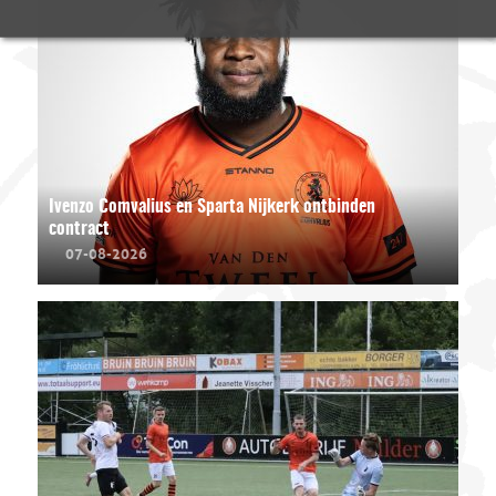
Ivenzo Comvalius en Sparta Nijkerk ontbinden
contract
07-08-2026