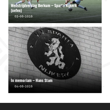
Wedstrijdverslag Berkum – Sparta Nijkerk
(oefen)
05-08-2026
In memoriam – Hans Stam
04-08-2026