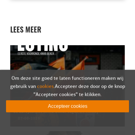
LEES MEER
Om deze site goed te laten functioneren maken wij
gebruik van
cookies
. Accepteer deze door op de knop
"Accepteer cookies" te klikken.
Sparta Nijkerk in eerste kwalificatieronde van
Accepteer cookies
de Eurojackpot KNVB Beker tegen SV Venray
07-08-2026