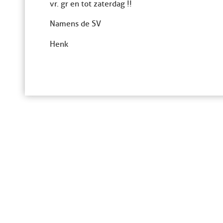
vr. gr en tot zaterdag !!
Namens de SV
Henk