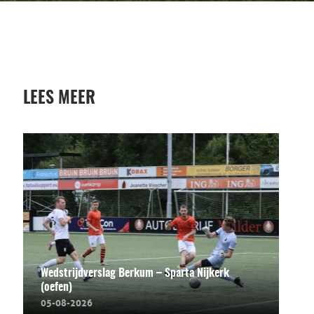
LEES MEER
Wedstrijdverslag Berkum – Sparta Nijkerk
(oefen)
05-08-2026