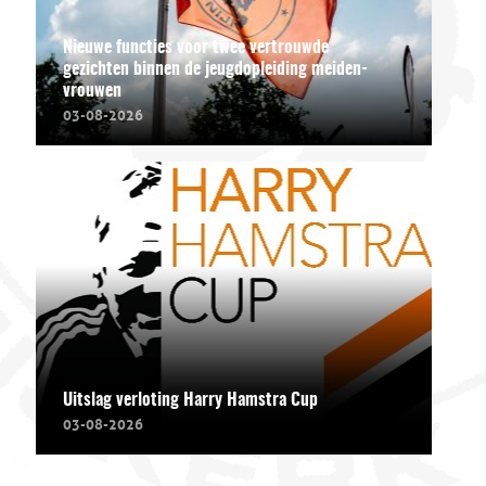
Nieuwe functies voor twee vertrouwde
gezichten binnen de jeugdopleiding meiden-
vrouwen
03-08-2026
Uitslag verloting Harry Hamstra Cup
03-08-2026