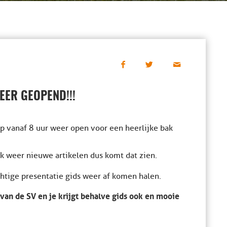
ER GEOPEND!!!
hop vanaf 8 uur weer open voor een heerlijke bak
 weer nieuwe artikelen dus komt dat zien.
htige presentatie gids weer af komen halen.
d van de SV en je krijgt behalve gids ook en mooie