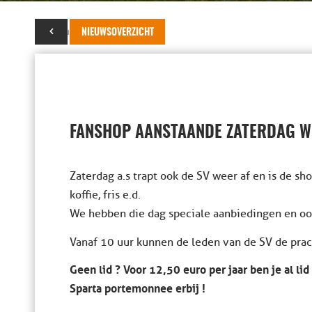
16 augustus 2016
NIEUWSOVERZICHT
FANSHOP AANSTAANDE ZATERDAG WE
Zaterdag a.s trapt ook de SV weer af en is de s
koffie, fris e.d.
We hebben die dag speciale aanbiedingen en ook
Vanaf 10 uur kunnen de leden van de SV de prac
Geen lid ? Voor 12,50 euro per jaar ben je al li
Sparta portemonnee erbij !