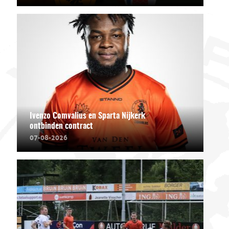
Ivenzo Comvalius en Sparta Nijkerk
ontbinden contract
07-08-2026