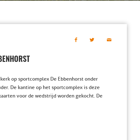
BBENHORST
Nijkerk op sportcomplex De Ebbenhorst onder
uder. De kantine op het sportcomplex is deze
kaarten voor de wedstrijd worden gekocht. De