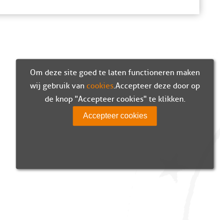
Om deze site goed te laten functioneren maken
wij gebruik van
cookies
. Accepteer deze door op
de knop "Accepteer cookies" te klikken.
Accepteer cookies