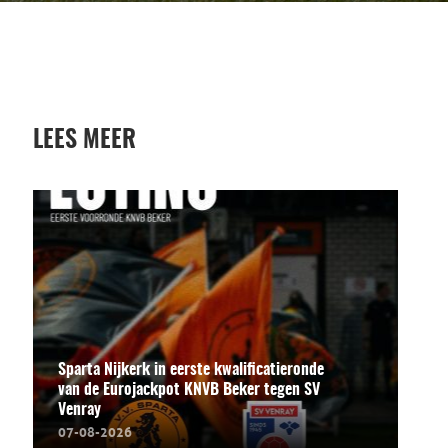
LEES MEER
Sparta Nijkerk in eerste kwalificatieronde
van de Eurojackpot KNVB Beker tegen SV
Venray
07-08-2026