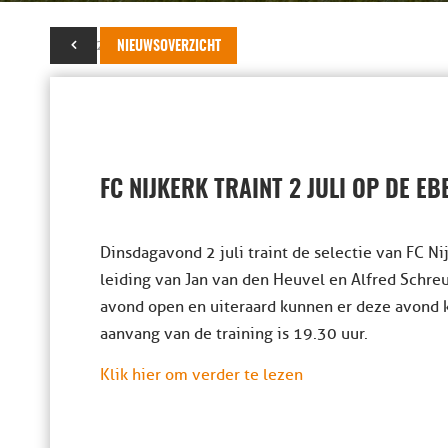
29 juni 2013
NIEUWSOVERZICHT
FC NIJKERK TRAINT 2 JULI OP DE E
Dinsdagavond 2 juli traint de selectie van FC 
leiding van Jan van den Heuvel en Alfred Schre
avond open en uiteraard kunnen er deze avond 
aanvang van de training is 19.30 uur.
Klik hier om verder te lezen