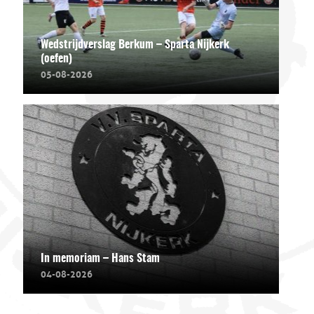
Wedstrijdverslag Berkum – Sparta Nijkerk
(oefen)
05-08-2026
In memoriam – Hans Stam
04-08-2026