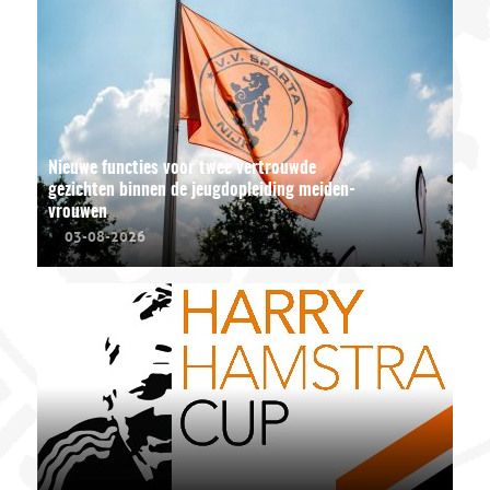
Nieuwe functies voor twee vertrouwde
gezichten binnen de jeugdopleiding meiden-
vrouwen
03-08-2026