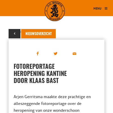
MENU
25 augustus 2015
NIEUWSOVERZICHT
FOTOREPORTAGE
HEROPENING KANTINE
DOOR KLAAS BAST
Arjen Gerritsma maakte deze prachtige en
alleszeggende fotoreportage over de
heropening van onze wonderschoon