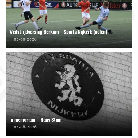
Wedstrijdverslag Berkum – Sparta Nijkerk (oefen)
05-08-2026
In memoriam – Hans Stam
04-08-2026