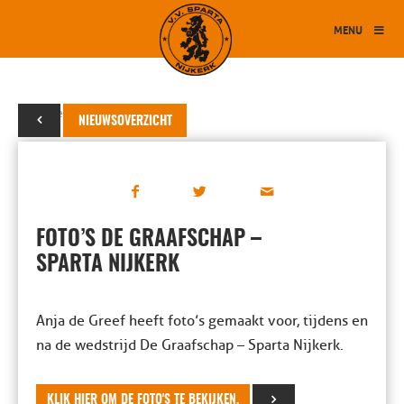
MENU
21 december 2024
NIEUWSOVERZICHT
FOTO’S DE GRAAFSCHAP –
SPARTA NIJKERK
Anja de Greef heeft foto’s gemaakt voor, tijdens en
na de wedstrijd De Graafschap – Sparta Nijkerk.
KLIK HIER OM DE FOTO'S TE BEKIJKEN.