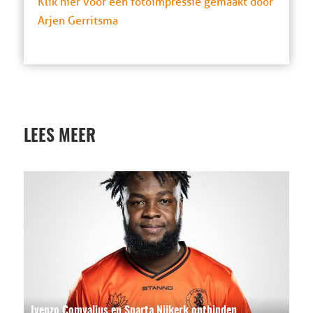
Klik hier voor een fotoimpressie gemaakt door
Arjen Gerritsma
LEES MEER
Ivenzo Comvalius en Sparta Nijkerk ontbinden