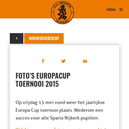
MENU
16 mei 2015
NIEUWSOVERZICHT
FOTO’S EUROPACUP
TOERNOOI 2015
Op vrijdag 15 mei vond weer het jaarlijkse
Europa Cup toernooi plaats. Wederom een
succes voor alle Sparta Nijkerk pupillen.