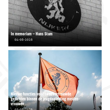
In memoriam – Hans Stam
04-08-2026
Nieuwe functies voor twee vertrouwde
gezichten binnen de jeugdopleiding meiden-
vrouwen
03-08-2026