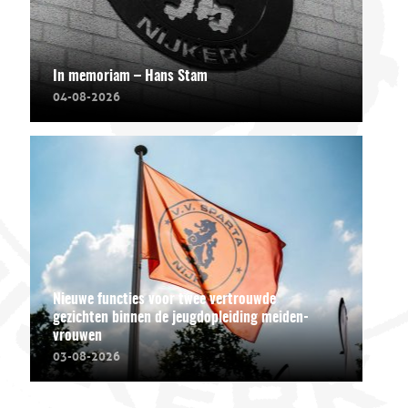
In memoriam – Hans Stam
04-08-2026
Nieuwe functies voor twee vertrouwde
gezichten binnen de jeugdopleiding meiden-
vrouwen
03-08-2026