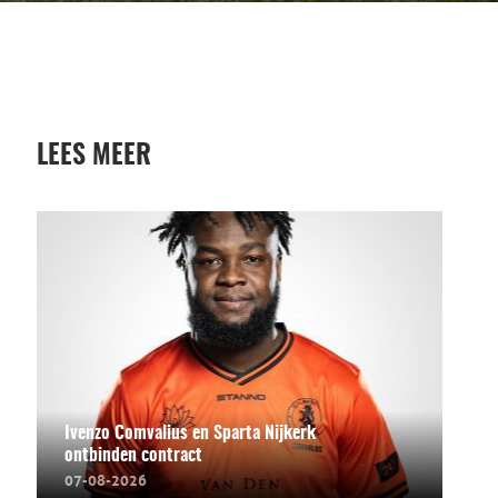
LEES MEER
Ivenzo Comvalius en Sparta Nijkerk
ontbinden contract
07-08-2026