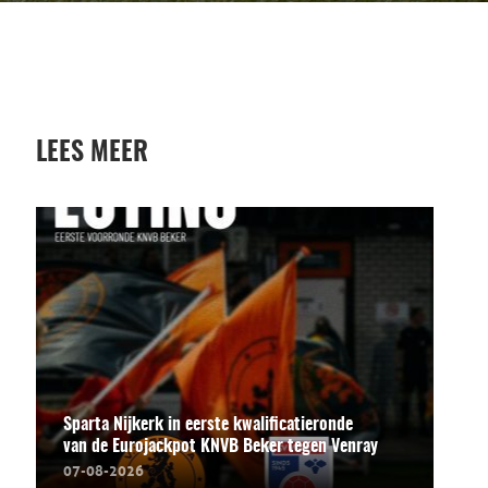
LEES MEER
Sparta Nijkerk in eerste kwalificatieronde
van de Eurojackpot KNVB Beker tegen Venray
07-08-2026