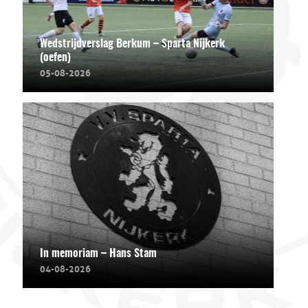
Wedstrijdverslag Berkum – Sparta Nijkerk
(oefen)
05-08-2026
In memoriam – Hans Stam
04-08-2026