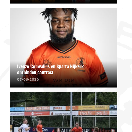
Ivenzo Comvalius en Sparta Nijkerk
ontbinden contract
07-08-2026