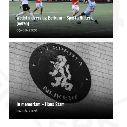
Wedstrijdverslag Berkum – Sparta Nijkerk
(oefen)
05-08-2026
In memoriam – Hans Stam
04-08-2026