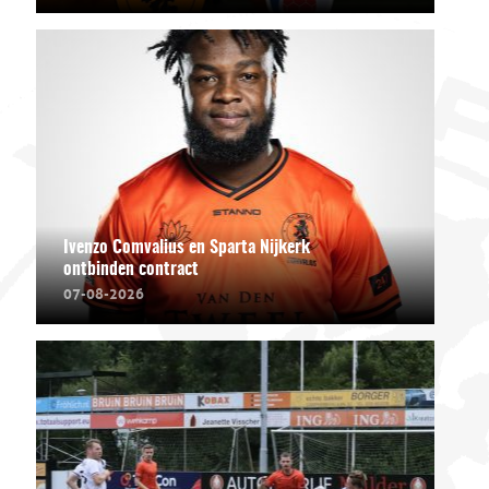
Ivenzo Comvalius en Sparta Nijkerk
ontbinden contract
07-08-2026