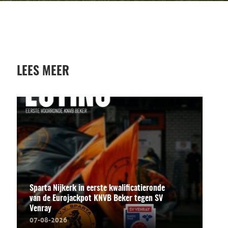
LEES MEER
Sparta Nijkerk in eerste kwalificatieronde
van de Eurojackpot KNVB Beker tegen SV
Venray
07-08-2026