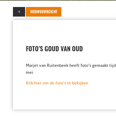
10 mei 2013
NIEUWSOVERZICHT
FOTO’S GOUD VAN OUD
Marjet van Ruitenbeek heeft foto’s gemaakt ti
mei.
Klik hier om de foto’s te bekijken