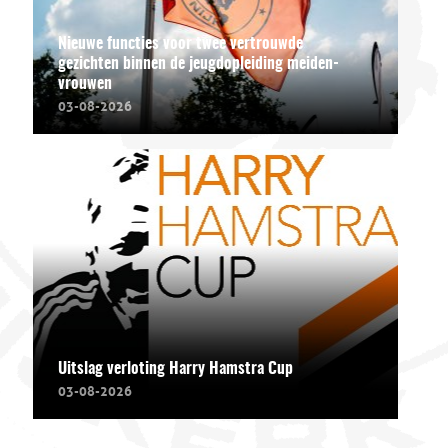
Nieuwe functies voor twee vertrouwde
gezichten binnen de jeugdopleiding meiden-
vrouwen
03-08-2026
Uitslag verloting Harry Hamstra Cup
03-08-2026