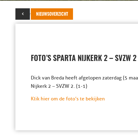
07 maart 2016
NIEUWSOVERZICHT
FOTO’S SPARTA NIJKERK 2 – SVZW 2
Dick van Breda heeft afgelopen zaterdag (5 maar
Nijkerk 2 – SVZW 2. (1-1)
Klik hier om de foto’s te bekijken