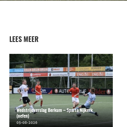
LEES MEER
Wedstrijdverslag Berkum – Sparta Nijkerk
(oefen)
05-08-2026