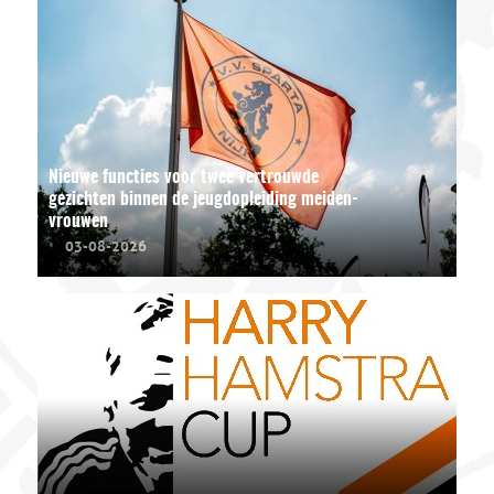
Nieuwe functies voor twee vertrouwde
gezichten binnen de jeugdopleiding meiden-
vrouwen
03-08-2026