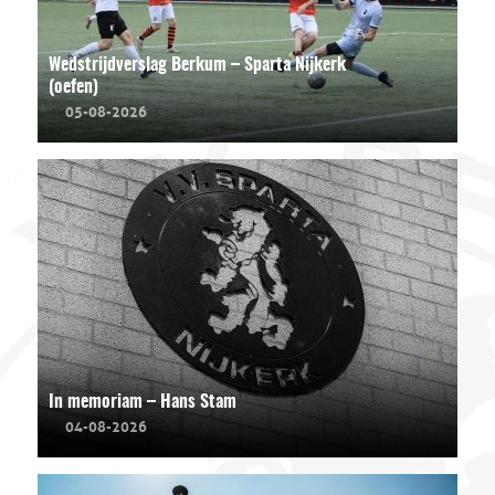
Wedstrijdverslag Berkum – Sparta Nijkerk
(oefen)
05-08-2026
In memoriam – Hans Stam
04-08-2026