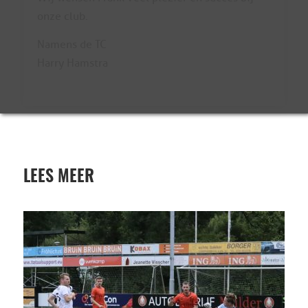
onze club.
Namens de TC
Harry Hamstra
LEES MEER