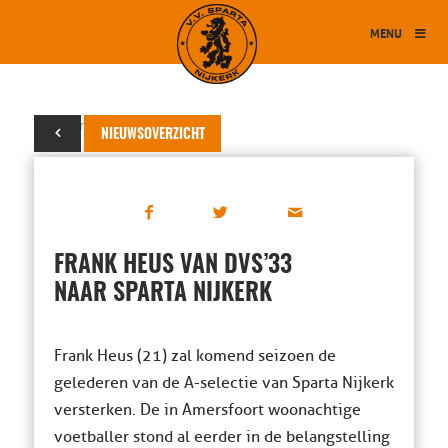
MENU
18 maart 2017
NIEUWSOVERZICHT
FRANK HEUS VAN DVS’33
NAAR SPARTA NIJKERK
Frank Heus (21) zal komend seizoen de
gelederen van de A-selectie van Sparta Nijkerk
versterken. De in Amersfoort woonachtige
voetballer stond al eerder in de belangstelling