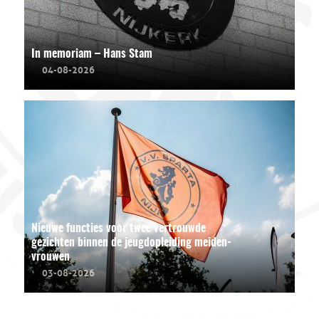
In memoriam – Hans Stam
04-08-2026
Nieuwe functies voor twee vertrouwde
gezichten binnen de jeugdopleiding meiden-
vrouwen
03-08-2026