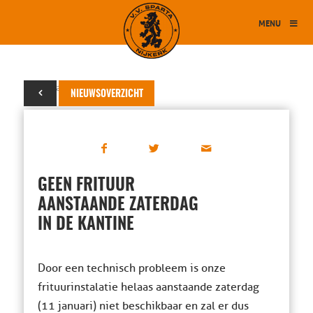
MENU
09 januari 2025
NIEUWSOVERZICHT
GEEN FRITUUR
AANSTAANDE ZATERDAG
IN DE KANTINE
Door een technisch probleem is onze
frituurinstalatie helaas aanstaande zaterdag
(11 januari) niet beschikbaar en zal er dus