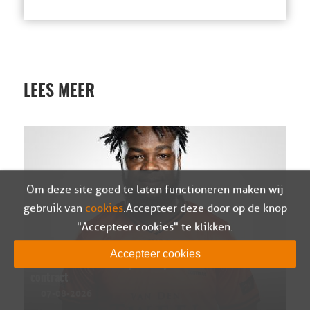
LEES MEER
Om deze site goed te laten functioneren maken wij
gebruik van
cookies
. Accepteer deze door op de knop
"Accepteer cookies" te klikken.
Accepteer cookies
Ivenzo Comvalius en Sparta Nijkerk ontbinden
contract
07-08-2026