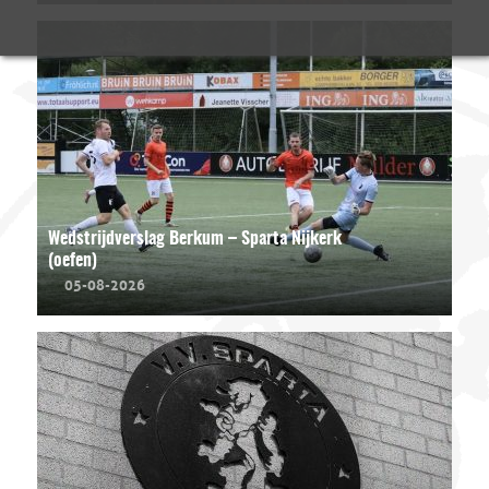
Wedstrijdverslag Berkum – Sparta Nijkerk
(oefen)
05-08-2026