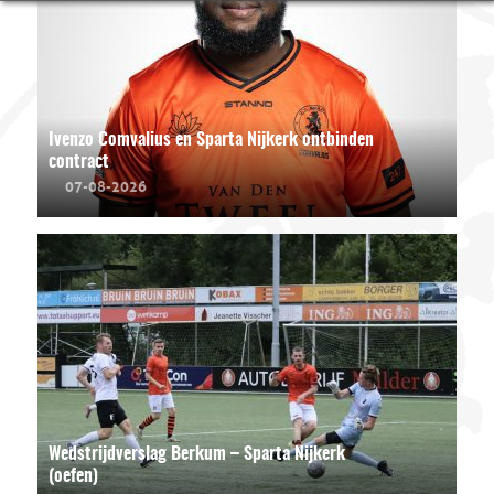
Ivenzo Comvalius en Sparta Nijkerk ontbinden
contract
07-08-2026
Wedstrijdverslag Berkum – Sparta Nijkerk
(oefen)