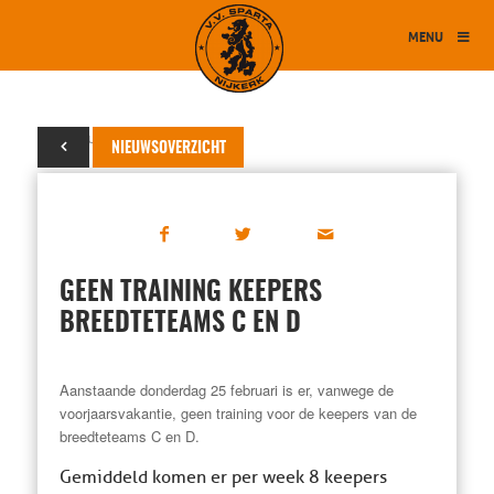
MENU
22 februari 2016
NIEUWSOVERZICHT
GEEN TRAINING KEEPERS
BREEDTETEAMS C EN D
Aanstaande donderdag 25 februari is er, vanwege de
voorjaarsvakantie, geen training voor de keepers van de
breedteteams C en D.
Gemiddeld komen er per week 8 keepers