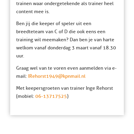
trainen waar ondergetekende als trainer heel
content mee is.
Ben jij die keeper of speler uit een
breedteteam van C of D die ook eens een
training wil meemaken? Dan ben je van harte
welkom vanaf donderdag 3 maart vanaf 18.30
uur.
Graag wel van te voren even aanmelden via e-
mail:
IRehorst1949@kpnmail.nl
Met keepersgroeten van trainer Inge Rehorst
(mobiel:
06-13717525
)