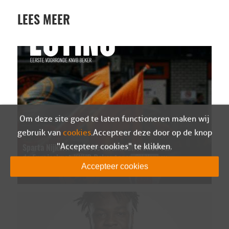
LEES MEER
Om deze site goed te laten functioneren maken wij
gebruik van
cookies
. Accepteer deze door op de knop
"Accepteer cookies" te klikken.
Sparta Nijkerk in eerste kwalificatieronde van
de Eurojackpot KNVB Beker tegen SV Venray
Accepteer cookies
07-08-2026