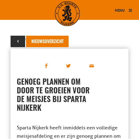
MENU
09 december 2014
NIEUWSOVERZICHT
GENOEG PLANNEN OM
DOOR TE GROEIEN VOOR
DE MEISJES BIJ SPARTA
NIJKERK
Sparta Nijkerk heeft inmiddels een volledige
meisjesafdeling en er zijn genoeg plannen om