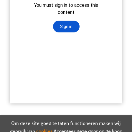
Om deze site goed te laten functioneren maken wij
gebruik van
cookies
. Accepteer deze door op de knop