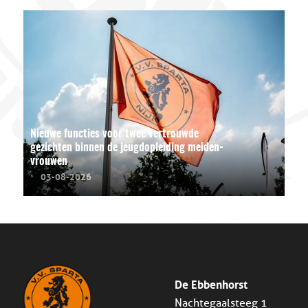
Nieuwe functies voor twee vertrouwde
gezichten binnen de jeugdopleiding meiden-
vrouwen
03-08-2026
De Ebbenhorst
Nachtegaalsteeg 1