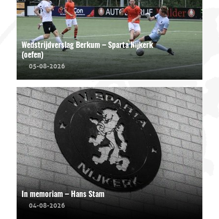
Wedstrijdverslag Berkum – Sparta Nijkerk
(oefen)
05-08-2026
In memoriam – Hans Stam
04-08-2026