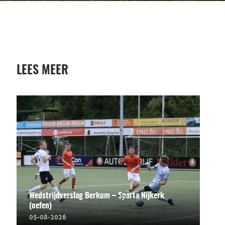
LEES MEER
Wedstrijdverslag Berkum – Sparta Nijkerk
(oefen)
05-08-2026