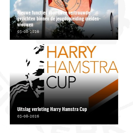
Nieuwe functies voor twee vertrouwde
gezichten binnen de jeugdopleiding meiden-
vrouwen
03-08-2026
Uitslag verloting Harry Hamstra Cup
03-08-2026