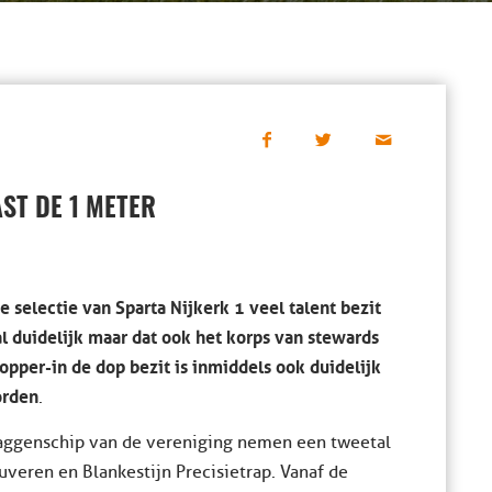
ST DE 1 METER
e selectie van Sparta Nijkerk 1 veel talent bezit
l duidelijk maar dat ook het korps van stewards
opper-in de dop bezit is inmiddels ook duidelijk
rden
.
laggenschip van de vereniging nemen een tweetal
eren en Blankestijn Precisietrap. Vanaf de