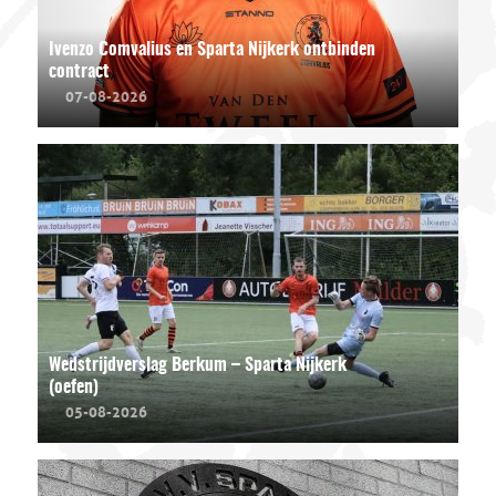
Ivenzo Comvalius en Sparta Nijkerk ontbinden
contract
07-08-2026
Wedstrijdverslag Berkum – Sparta Nijkerk
(oefen)
05-08-2026