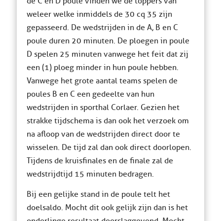
de C en D poule vinden we de toppers van
weleer welke inmiddels de 30 cq 35 zijn
gepasseerd. De wedstrijden in de A, B en C
poule duren 20 minuten. De ploegen in poule
D spelen 25 minuten vanwege het feit dat zij
een (1) ploeg minder in hun poule hebben.
Vanwege het grote aantal teams spelen de
poules B en C een gedeelte van hun
wedstrijden in sporthal Corlaer. Gezien het
strakke tijdschema is dan ook het verzoek om
na afloop van de wedstrijden direct door te
wisselen. De tijd zal dan ook direct doorlopen.
Tijdens de kruisfinales en de finale zal de
wedstrijdtijd 15 minuten bedragen.
Bij een gelijke stand in de poule telt het
doelsaldo. Mocht dit ook gelijk zijn dan is het
onderlinge resultaat doorslaggevend. Mocht