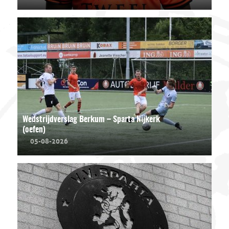
Wedstrijdverslag Berkum – Sparta Nijkerk
(oefen)
05-08-2026