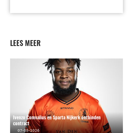
LEES MEER
Ivenzo Comvalius en Sparta Nijkerk ontbinden
contract
07-08-2026