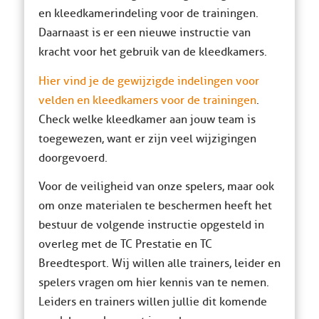
en kleedkamerindeling voor de trainingen.
Daarnaast is er een nieuwe instructie van
kracht voor het gebruik van de kleedkamers.
Hier vind je de gewijzigde indelingen voor
velden en kleedkamers voor de trainingen
.
Check welke kleedkamer aan jouw team is
toegewezen, want er zijn veel wijzigingen
doorgevoerd.
Voor de veiligheid van onze spelers, maar ook
om onze materialen te beschermen heeft het
bestuur de volgende instructie opgesteld in
overleg met de TC Prestatie en TC
Breedtesport. Wij willen alle trainers, leider en
spelers vragen om hier kennis van te nemen.
Leiders en trainers willen jullie dit komende