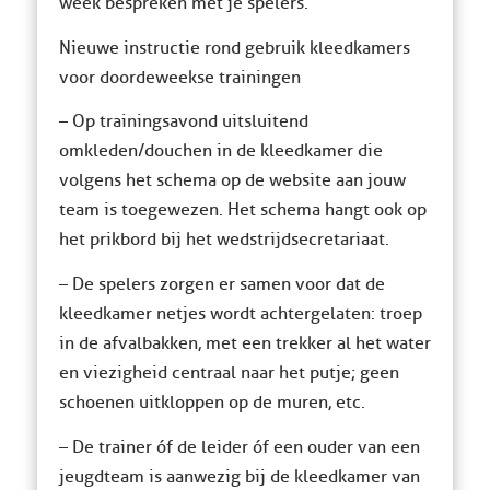
week bespreken met je spelers.
Nieuwe instructie rond gebruik kleedkamers
voor doordeweekse trainingen
– Op trainingsavond uitsluitend
omkleden/douchen in de kleedkamer die
volgens het schema op de website aan jouw
team is toegewezen. Het schema hangt ook op
het prikbord bij het wedstrijdsecretariaat.
– De spelers zorgen er samen voor dat de
kleedkamer netjes wordt achtergelaten: troep
in de afvalbakken, met een trekker al het water
en viezigheid centraal naar het putje; geen
schoenen uitkloppen op de muren, etc.
– De trainer óf de leider óf een ouder van een
jeugdteam is aanwezig bij de kleedkamer van