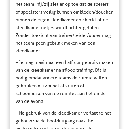
het team: hij/zij ziet er op toe dat de spelers
of speelsters veilig kunnen omkleden/douchen
binnen de eigen kleedkamer en checkt of de
kleedkamer netjes wordt achter gelaten.
Zonder toezicht van trainer/leider/ouder mag
het team geen gebruik maken van een
kleedkamer.
– Je mag maximaal een half uur gebruik maken
van de kleedkamer na afloop training. Dit is
nodig omdat andere teams de ruimte willen
gebruiken of ivm het afsluiten of
schoonmaken van de ruimtes aan het einde
van de avond.
– Na gebruik van de kleedkamer verlaat je het
gebouw via de hoofduitgang naast het
wedstrijdsecretariaat; dus niet via de