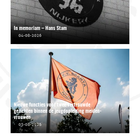
In memoriam – Hans Stam
04-08-2026
Nieuwe functies voor twee vertrouwde
gezichten binnen de jeugdopleiding meiden-
vrouwen
03-08-2026