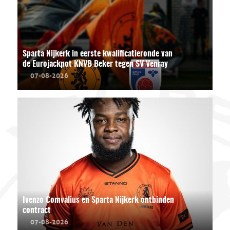
Sparta Nijkerk in eerste kwalificatieronde van
de Eurojackpot KNVB Beker tegen SV Venray
07-08-2026
Ivenzo Comvalius en Sparta Nijkerk ontbinden
contract
07-08-2026