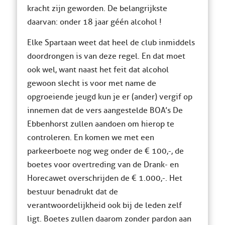
kracht zijn geworden. De belangrijkste
daarvan: onder 18 jaar géén alcohol !
Elke Spartaan weet dat heel de club inmiddels
doordrongen is van deze regel. En dat moet
ook wel, want naast het feit dat alcohol
gewoon slecht is voor met name de
opgroeiende jeugd kun je er (ander) vergif op
innemen dat de vers aangestelde BOA’s De
Ebbenhorst zullen aandoen om hierop te
controleren. En komen we met een
parkeerboete nog weg onder de € 100,-, de
boetes voor overtreding van de Drank- en
Horecawet overschrijden de € 1.000,-. Het
bestuur benadrukt dat de
verantwoordelijkheid ook bij de leden zelf
ligt. Boetes zullen daarom zonder pardon aan