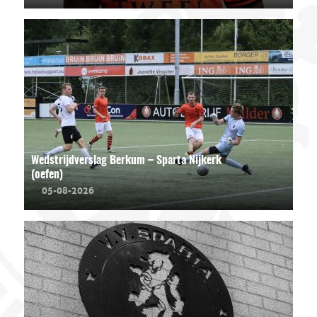
Wedstrijdverslag Berkum – Sparta Nijkerk
(oefen)
05-08-2026