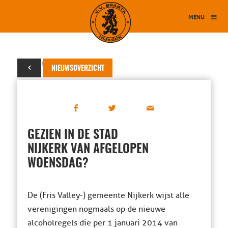
MENU
17 oktober 2014
NIEUWSOVERZICHT
GEZIEN IN DE STAD
NIJKERK VAN AFGELOPEN
WOENSDAG?
De (Fris Valley-) gemeente Nijkerk wijst alle
verenigingen nogmaals op de nieuwe
alcoholregels die per 1 januari 2014 van