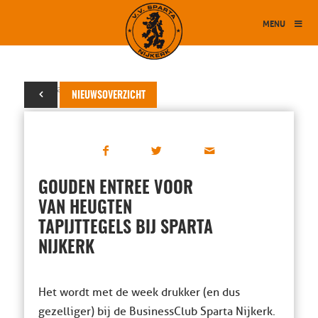
MENU
27 januari 2023
NIEUWSOVERZICHT
GOUDEN ENTREE VOOR
VAN HEUGTEN
TAPIJTTEGELS BIJ SPARTA
NIJKERK
Het wordt met de week drukker (en dus
gezelliger) bij de BusinessClub Sparta Nijkerk.