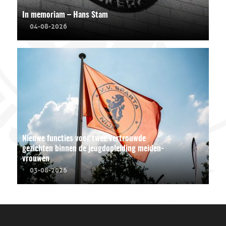
In memoriam – Hans Stam
04-08-2026
Nieuwe functies voor twee vertrouwde
gezichten binnen de jeugdopleiding meiden-
vrouwen
03-08-2026