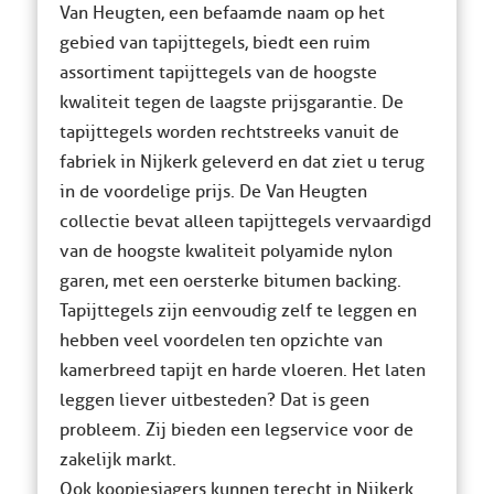
Van Heugten, een befaamde naam op het
gebied van tapijttegels, biedt een ruim
assortiment tapijttegels van de hoogste
kwaliteit tegen de laagste prijsgarantie. De
tapijttegels worden rechtstreeks vanuit de
fabriek in Nijkerk geleverd en dat ziet u terug
in de voordelige prijs. De Van Heugten
collectie bevat alleen tapijttegels vervaardigd
van de hoogste kwaliteit polyamide nylon
garen, met een oersterke bitumen backing.
Tapijttegels zijn eenvoudig zelf te leggen en
hebben veel voordelen ten opzichte van
kamerbreed tapijt en harde vloeren. Het laten
leggen liever uitbesteden? Dat is geen
probleem. Zij bieden een legservice voor de
zakelijk markt.
Ook koopjesjagers kunnen terecht in Nijkerk.