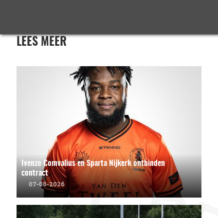
LEES MEER
Ivenzo Comvalius en Sparta Nijkerk ontbinden
contract
07-08-2026