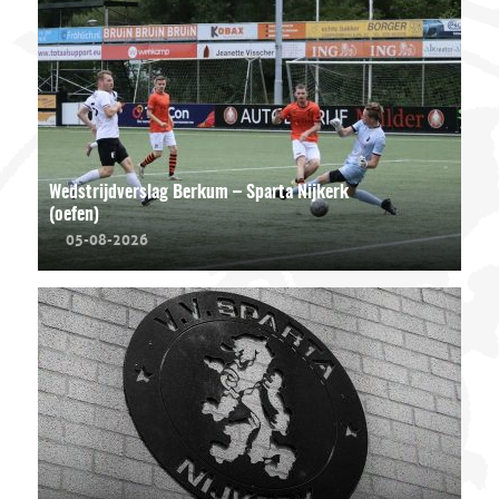
Wedstrijdverslag Berkum – Sparta Nijkerk
(oefen)
05-08-2026