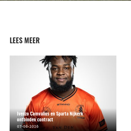
LEES MEER
Ivenzo Comvalius en Sparta Nijkerk
ontbinden contract
07-08-2026