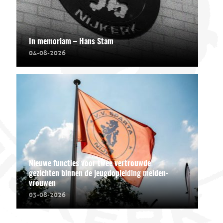
In memoriam – Hans Stam
04-08-2026
Nieuwe functies voor twee vertrouwde
gezichten binnen de jeugdopleiding meiden-
vrouwen
03-08-2026