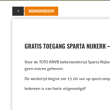
09 augustus 2023
NIEUWSOVERZICHT
GRATIS TOEGANG SPARTA NIJKERK –
Voor de TOTO KNVB bekerwedstrijd Sparta Nijk
geen entree geheven.
De wedstrijd begint om 15.00 uur op sportcomp
Iedereen is van harte uitgenodigd!