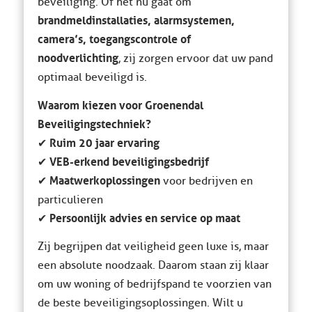
beveiliging. Of het nu gaat om
brandmeldinstallaties, alarmsystemen,
camera’s, toegangscontrole of
noodverlichting
, zij zorgen ervoor dat uw pand
optimaal beveiligd is.
Waarom kiezen voor Groenendal
Beveiligingstechniek?
Ruim 20 jaar ervaring
✔
VEB-erkend beveiligingsbedrijf
✔
Maatwerkoplossingen
✔
voor bedrijven en
particulieren
Persoonlijk advies en service op maat
✔
Zij begrijpen dat veiligheid geen luxe is, maar
een absolute noodzaak. Daarom staan zij klaar
om uw woning of bedrijfspand te voorzien van
de beste beveiligingsoplossingen. Wilt u