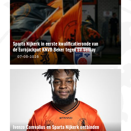
Sparta Nijkerk in eerste kwalificatieronde van
de Eurojackpot KNVB Beker tegen SV Venray
07-08-2026
Ivenzo Comvalius en Sparta Nijkerk ontbinden