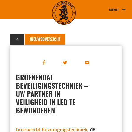
MENU
16 april 2025
NIEUWSOVERZICHT
GROENENDAL
BEVEILIGINGSTECHNIEK –
UW PARTNER IN
VEILIGHEID IN LED TE
BEWONDEREN
, de
Groenendal Beveiligingstechniek