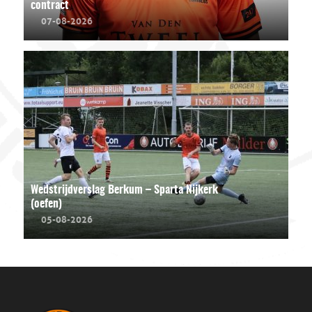
contract
07-08-2026
Wedstrijdverslag Berkum – Sparta Nijkerk
(oefen)
05-08-2026