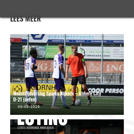
LEES MEER
Wedstrijdverslag Sparta Nijkerk – Almere City
O-21 (oefen)
09-08-2026