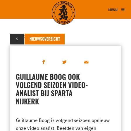
MENU
19 juni 2024
NIEUWSOVERZICHT
GUILLAUME BOOG OOK
VOLGEND SEIZOEN VIDEO-
ANALIST BIJ SPARTA
NIJKERK
Guillaume Boog is volgend seizoen opnieuw
onze video analist. Beelden van eigen