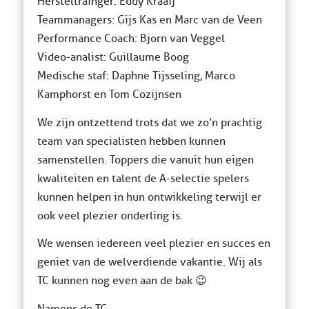
Hersteltrainger: Eddy Kraaij
Teammanagers: Gijs Kas en Marc van de Veen
Performance Coach: Bjorn van Veggel
Video-analist: Guillaume Boog
Medische staf: Daphne Tijsseling, Marco
Kamphorst en Tom Cozijnsen
We zijn ontzettend trots dat we zo’n prachtig
team van specialisten hebben kunnen
samenstellen. Toppers die vanuit hun eigen
kwaliteiten en talent de A-selectie spelers
kunnen helpen in hun ontwikkeling terwijl er
ook veel plezier onderling is.
We wensen iedereen veel plezier en succes en
geniet van de welverdiende vakantie. Wij als
TC kunnen nog even aan de bak 😉
Namens de TC,