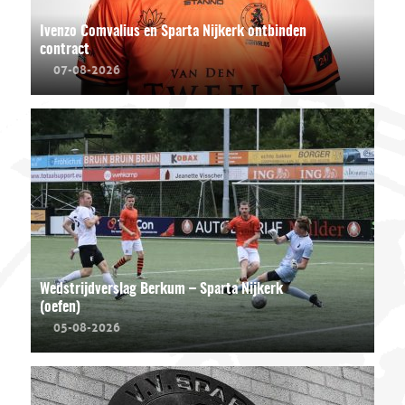
Ivenzo Comvalius en Sparta Nijkerk ontbinden
contract
07-08-2026
Wedstrijdverslag Berkum – Sparta Nijkerk
(oefen)
05-08-2026