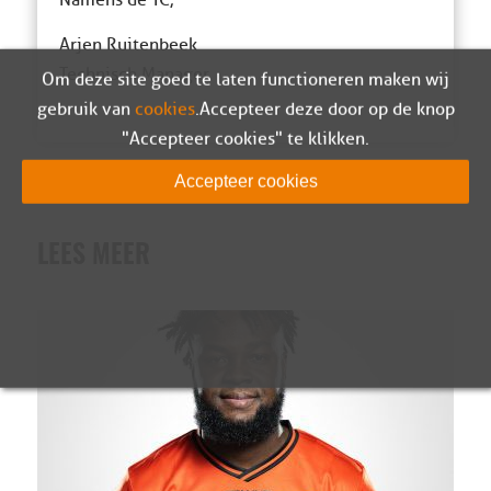
Arjen Ruitenbeek
Technisch Manager
Om deze site goed te laten functioneren maken wij
gebruik van
cookies
. Accepteer deze door op de knop
"Accepteer cookies" te klikken.
Accepteer cookies
LEES MEER