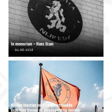
In memoriam – Hans Stam
04-08-2026
Nieuwe functies voor twee vertrouwde
gezichten binnen de jeugdopleiding meiden-