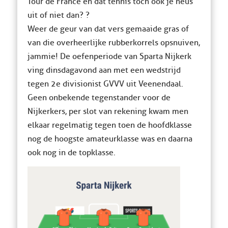
Tour de France en dat tennis toch ook je neus
uit of niet dan? ?
Weer de geur van dat vers gemaaide gras of
van die overheerlijke rubberkorrels opsnuiven,
jammie! De oefenperiode van Sparta Nijkerk
ving dinsdagavond aan met een wedstrijd
tegen 2e divisionist GVVV uit Veenendaal.
Geen onbekende tegenstander voor de
Nijkerkers, per slot van rekening kwam men
elkaar regelmatig tegen toen de hoofdklasse
nog de hoogste amateurklasse was en daarna
ook nog in de topklasse.