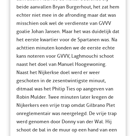
beide aanvallen Bryan Burgerhout, het zat hem
echter niet mee in de afronding maar dat was
misschien ook wel de verdienste van GVVV
goalie Johan Jansen. Maar het was duidelijk dat
het eerste kwartier voor de Spartanen was. Na
achttien minuten konden we de eerste echte
kans noteren voor GVVV, Laghmouchi schoot
naast het doel van Manuel Hoogewoning.
Naast het Nijkerkse doel werd er weer
geschoten in de zesentwintigste minuut,
ditmaal was het Philip Ties op aangeven van
Robin Mulder. Twee minuten later kregen de
Nijkerkers een vrije trap omdat Gilbrano Plet
onreglementair was neergelegd. De vrije trap
werd genomen door Donny van der Wal. Hij
schoot de bal in de muur op een hand van een