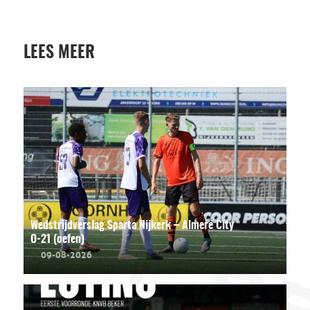
LEES MEER
Wedstrijdverslag Sparta Nijkerk – Almere City
O-21 (oefen)
09-08-2026