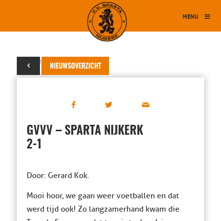
MENU
31 juli 2019
NIEUWSOVERZICHT
GVVV – SPARTA NIJKERK
2-1
Door: Gerard Kok.
Mooi hoor, we gaan weer voetballen en dat
werd tijd ook! Zo langzamerhand kwam die