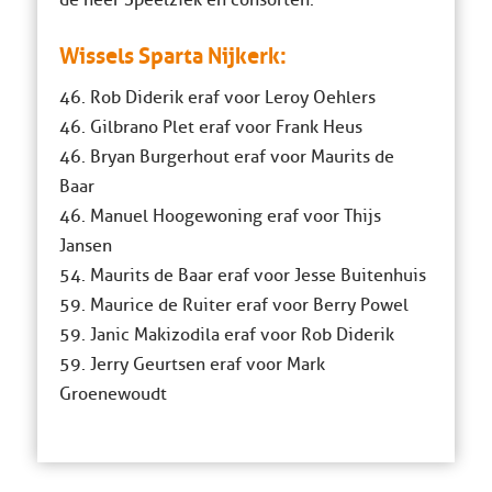
de heer Speelziek en consorten.
Wissels Sparta Nijkerk:
46. Rob Diderik eraf voor Leroy Oehlers
46. Gilbrano Plet eraf voor Frank Heus
46. Bryan Burgerhout eraf voor Maurits de
Baar
46. Manuel Hoogewoning eraf voor Thijs
Jansen
54. Maurits de Baar eraf voor Jesse Buitenhuis
59. Maurice de Ruiter eraf voor Berry Powel
59. Janic Makizodila eraf voor Rob Diderik
59. Jerry Geurtsen eraf voor Mark
Groenewoudt