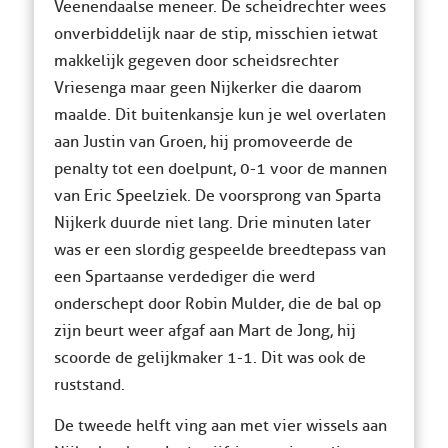
Veenendaalse meneer. De scheidrechter wees
onverbiddelijk naar de stip, misschien ietwat
makkelijk gegeven door scheidsrechter
Vriesenga maar geen Nijkerker die daarom
maalde. Dit buitenkansje kun je wel overlaten
aan Justin van Groen, hij promoveerde de
penalty tot een doelpunt, 0-1 voor de mannen
van Eric Speelziek. De voorsprong van Sparta
Nijkerk duurde niet lang. Drie minuten later
was er een slordig gespeelde breedtepass van
een Spartaanse verdediger die werd
onderschept door Robin Mulder, die de bal op
zijn beurt weer afgaf aan Mart de Jong, hij
scoorde de gelijkmaker 1-1. Dit was ook de
ruststand.
De tweede helft ving aan met vier wissels aan