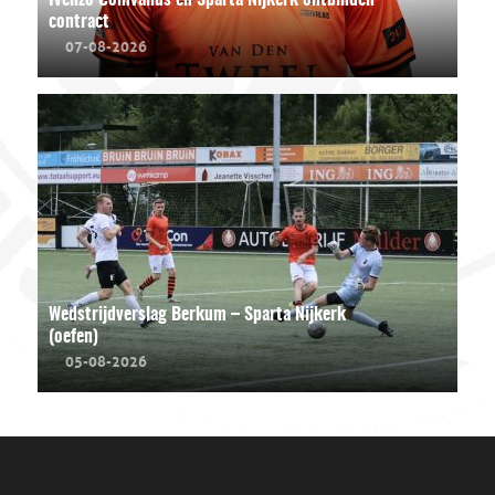
Ivenzo Comvalius en Sparta Nijkerk ontbinden
contract
07-08-2026
Wedstrijdverslag Berkum – Sparta Nijkerk
(oefen)
05-08-2026