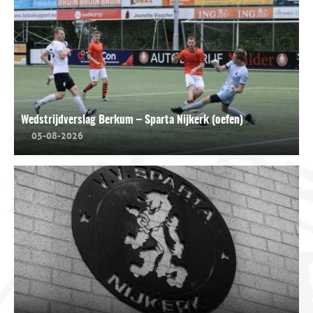
Wedstrijdverslag Berkum – Sparta Nijkerk (oefen)
05-08-2026