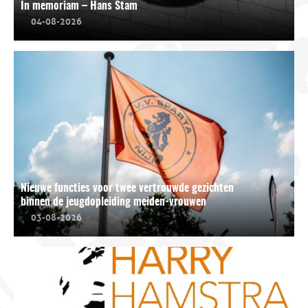
In memoriam – Hans Stam
04-08-2026
Nieuwe functies voor twee vertrouwde gezichten
binnen de jeugdopleiding meiden-vrouwen
03-08-2026