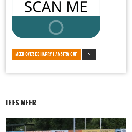
MEER OVER DE HARRY HAMSTRA CUP
LEES MEER