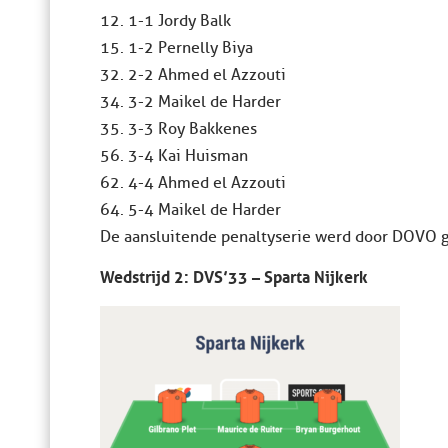
12. 1-1 Jordy Balk
15. 1-2 Pernelly Biya
32. 2-2 Ahmed el Azzouti
34. 3-2 Maikel de Harder
35. 3-3 Roy Bakkenes
56. 3-4 Kai Huisman
62. 4-4 Ahmed el Azzouti
64. 5-4 Maikel de Harder
De aansluitende penaltyserie werd door DOVO
Wedstrijd 2: DVS’33 – Sparta Nijkerk