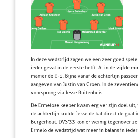
In deze wedstrijd zagen we een zeer goed spelen
ieder geval in de eerste helft. Al in de vijfde 
manier de 0-1. Bijna vanaf de achterlijn passee
aangeven van Justin van Groen. In de zeventien
voorsprong via Jesse Buitenhuis.
De Ermelose keeper kwam erg ver zijn doel uit, 
de achterlijn krulde Jesse de bal direct de goal
Burgerhout. DVS’33 kon er weinig tegenover zet
Ermelo de wedstrijd wat meer in balans in ieder