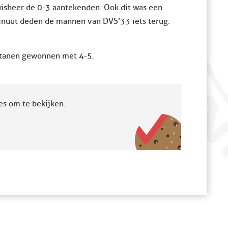
ruisheer de 0-3 aantekenden. Ook dit was een
minuut deden de mannen van DVS’33 iets terug.
rtanen gewonnen met 4-5.
es om te bekijken.