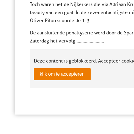
Toch waren het de Nijkerkers die via Adriaan K
beauty van een goal. In de zevenentachtigste 
Oliver Pilon scoorde de 1-3.
De aansluitende penaltyserie werd door de Spa
Zaterdag het vervolg……………………
Deze content is geblokkeerd. Accepteer cooki
klik om te accepteren