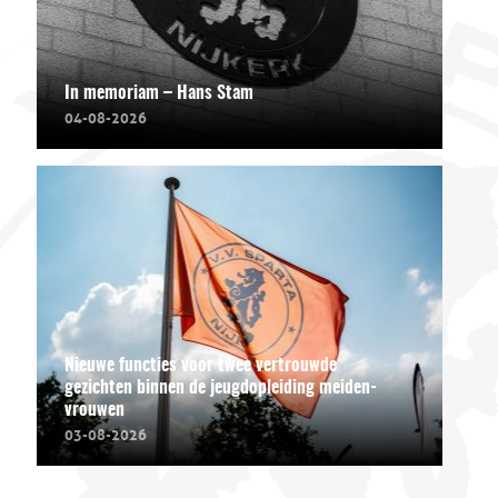
In memoriam – Hans Stam
04-08-2026
Nieuwe functies voor twee vertrouwde
gezichten binnen de jeugdopleiding meiden-
vrouwen
03-08-2026