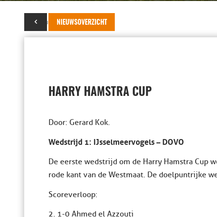
07 augustus 2019
NIEUWSOVERZICHT
HARRY HAMSTRA CUP
Door: Gerard Kok.
Wedstrijd 1: IJsselmeervogels – DOVO
De eerste wedstrijd om de Harry Hamstra Cup 
rode kant van de Westmaat. De doelpuntrijke w
Scoreverloop:
2. 1-0 Ahmed el Azzouti