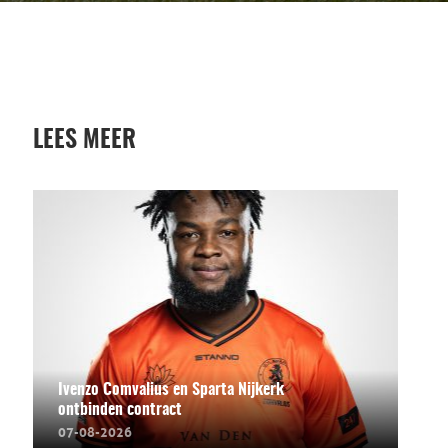
LEES MEER
Ivenzo Comvalius en Sparta Nijkerk
ontbinden contract
07-08-2026