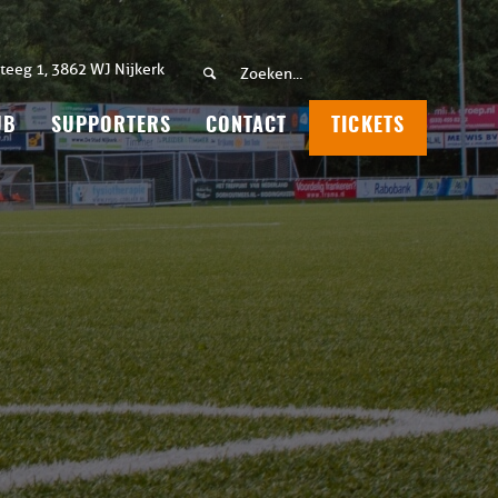
teeg 1, 3862 WJ Nijkerk
UB
SUPPORTERS
CONTACT
TICKETS