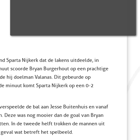
d Sparta Nijkerk dat de lakens uitdeelde, in
minuut scoorde Bryan Burgerhout op een prachtige
rde hij doelman Valanas. Dit gebeurde op
de minuut komt Sparta Nijkerk op een 0-2
verspeelde de bal aan Jesse Buitenhuis en vanaf
 in. Deze was nog mooier dan de goal van Bryan
ten. In de tweede helft trokken de mannen uit
 geval wat betreft het spelbeeld.