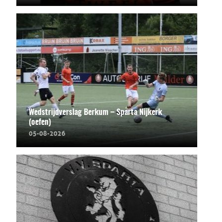
Wedstrijdverslag Berkum – Sparta Nijkerk
(oefen)
05-08-2026