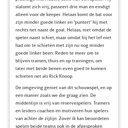
slalomt zich vrij, passeert drie man en eindigt
alleen voor de keeper. Helaas komt de bal voor
zijn minder goede linker en ‘puntert’ hij met
rechts net naast de goal. Helaas, niet omdat de
speler naast schiet, maar omdat hij het lef niet
had om te schieten met zijn nu nog minder
goede linker been. Reden te meer om te
blijven trainen, thuis en op trainingen, om
later met beide benen even goed te kunnen
schieten net als Rick Knoop.
De omgeving geniet van dit schouwspel, en op
een manier zoals we die graag zien. De
middenlijn is vrij van reservespelers. Trainers
en leiders coachen en motiveren hun spelers
van achter de zijlijn. Zover ik kan beoordelen
spelen beide teams ook in de afgesproken