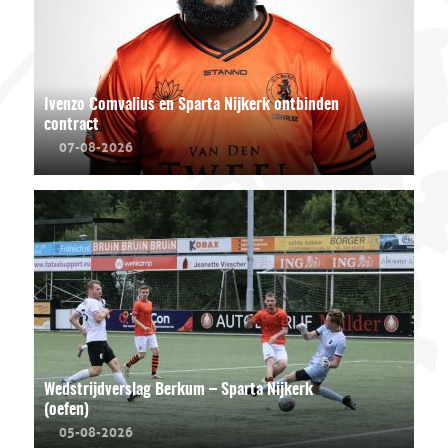
Ivenzo Comvalius en Sparta Nijkerk ontbinden
contract
07-08-2026
Wedstrijdverslag Berkum – Sparta Nijkerk
(oefen)
05-08-2026