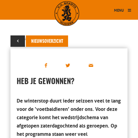
MENU
28 januari 2014
NIEUWSOVERZICHT
HEB JE GEWONNEN?
De winterstop duurt ieder seizoen veel te lang
voor de ‘voetbaldieren’ onder ons. Voor deze
categorie komt het wedstrijdschema van
afgelopen zaterdagochtend als geroepen. Op
het programma staan weer veel