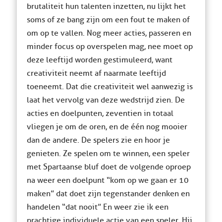
brutaliteit hun talenten inzetten, nu lijkt het
soms of ze bang zijn om een fout te maken of
om op te vallen. Nog meer acties, passeren en
minder focus op overspelen mag, nee moet op
deze leeftijd worden gestimuleerd, want
creativiteit neemt af naarmate leeftijd
toeneemt. Dat die creativiteit wel aanwezig is
laat het vervolg van deze wedstrijd zien. De
acties en doelpunten, zeventien in totaal
vliegen je om de oren, en de één nog mooier
dan de andere. De spelers zie en hoor je
genieten. Ze spelen om te winnen, een speler
met Spartaanse bluf doet de volgende oproep
na weer een doelpunt “kom op we gaan er 10
maken” dat doet zijn tegenstander denken en
handelen “dat nooit” En weer zie ik een
prachtige individuele actie van een speler. Hij