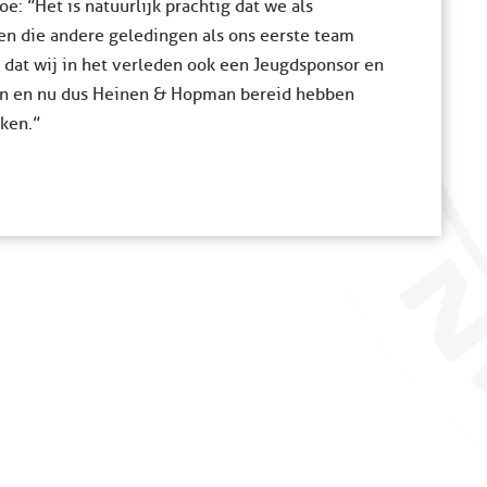
: ”Het is natuurlijk prachtig dat we als
en die andere geledingen als ons eerste team
p dat wij in het verleden ook een Jeugdsponsor en
en en nu dus Heinen & Hopman bereid hebben
ken.”