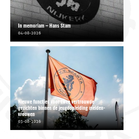
In memoriam – Hans Stam
04-08-2026
Nieuwe functies voor twee vertrouwde
gezichten binnen de jeugdopleiding meiden-
vrouwen
03-08-2026