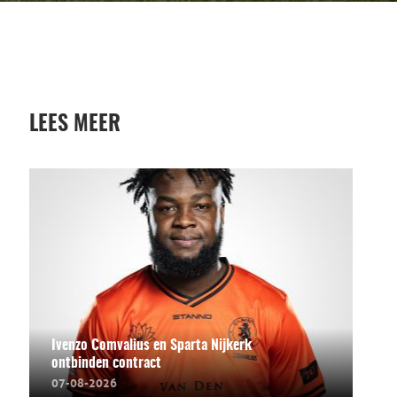
LEES MEER
Ivenzo Comvalius en Sparta Nijkerk
ontbinden contract
07-08-2026