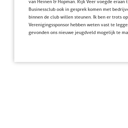
van Heinen & Hopman. Rijk Veer voegde eraan toe
Businessclub ook in gesprek komen met bedrijv
binnen de club willen steunen. Ik ben er trots o
Verenigingssponsor hebben weten vast te legg
gevonden ons nieuwe jeugdveld mogelijk te ma