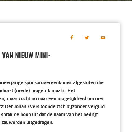
VAN NIEUW MINI-
meerjarige sponsorovereenkomst afgesloten die
nhorst (mede) mogelijk maakt. Het
ren, maar zocht nu naar een mogelijkheid om met
zitter Johan Evers toonde zich bijzonder verguld
prak de hoop uit dat de naam van het bedrijf
e zal worden uitgedragen.