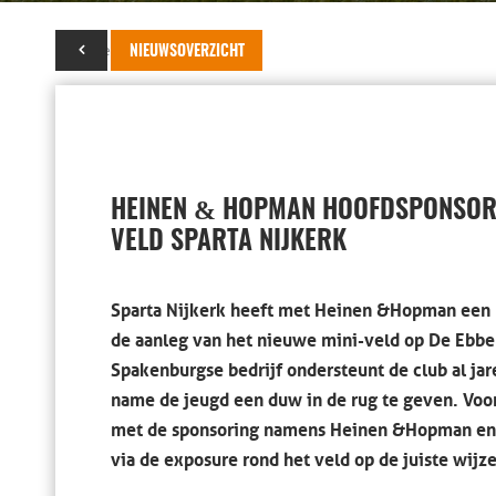
16 december 2019
NIEUWSOVERZICHT
&
HEINEN
HOPMAN HOOFDSPONSOR 
VELD SPARTA NIJKERK
Sparta Nijkerk heeft met Heinen &Hopman een 
de aanleg van het nieuwe mini-veld op De Ebbe
Spakenburgse bedrijf ondersteunt de club al ja
name de jeugd een duw in de rug te geven. Voor
met de sponsoring namens Heinen & Hopman en s
via de exposure rond het veld op de juiste wijz