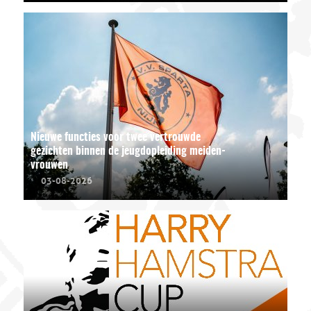
Nieuwe functies voor twee vertrouwde
gezichten binnen de jeugdopleiding meiden-
vrouwen
03-08-2026