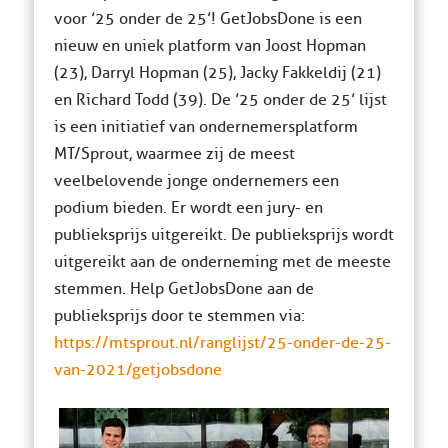
voor ’25 onder de 25’! GetJobsDone is een
nieuw en uniek platform van Joost Hopman
(23), Darryl Hopman (25), Jacky Fakkeldij (21)
en Richard Todd (39). De ’25 onder de 25’ lijst
is een initiatief van ondernemersplatform
MT/Sprout, waarmee zij de meest
veelbelovende jonge ondernemers een
podium bieden. Er wordt een jury- en
publieksprijs uitgereikt. De publieksprijs wordt
uitgereikt aan de onderneming met de meeste
stemmen. Help GetJobsDone aan de
publieksprijs door te stemmen via:
https://mtsprout.nl/ranglijst/25-onder-de-25-
van-2021/getjobsdone