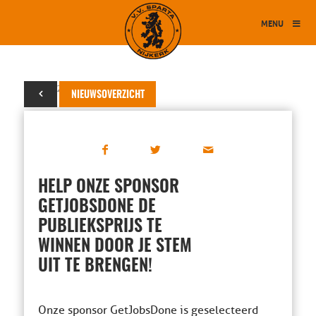
MENU
25 juni 2021
NIEUWSOVERZICHT
HELP ONZE SPONSOR
GETJOBSDONE DE
PUBLIEKSPRIJS TE
WINNEN DOOR JE STEM
UIT TE BRENGEN!
Onze sponsor GetJobsDone is geselecteerd