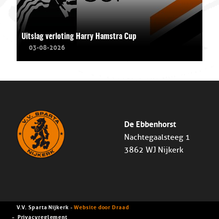
Uitslag verloting Harry Hamstra Cup
03-08-2026
De Ebbenhorst
Nachtegaalsteeg 1
3862 WJ Nijkerk
V.V. Sparta Nijkerk -
Website door Draad
Privacyreglement