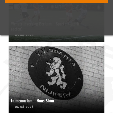
Wedstrijdverslag Berkum – Sparta Nijkerk
(oefen)
05-08-2026
In memoriam – Hans Stam
04-08-2026