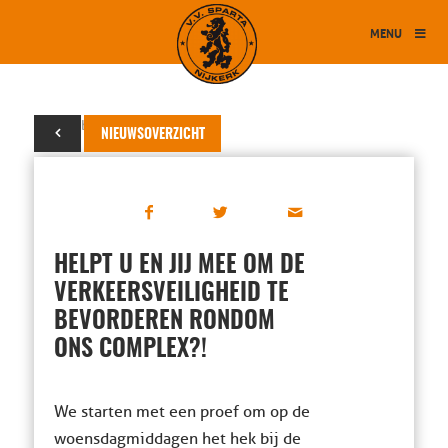
MENU
31 oktober 2022
NIEUWSOVERZICHT
HELPT U EN JIJ MEE OM DE
VERKEERSVEILIGHEID TE
BEVORDEREN RONDOM
ONS COMPLEX?!
We starten met een proef om op de
woensdagmiddagen het hek bij de