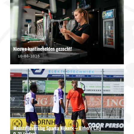
Nieuwe kantinehelden gezocht!
10-08-2026
Wedstrijdverslag Sparta Nijkerk – Almere City