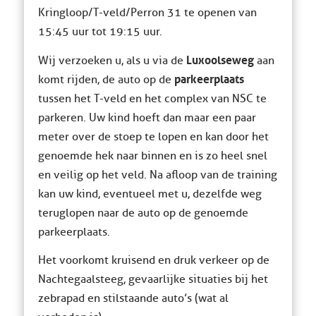
Kringloop/T-veld/Perron 31 te openen van
15:45 uur tot 19:15 uur.
Luxoolseweg
Wij verzoeken u, als u via de
aan
parkeerplaats
komt rijden, de auto op de
tussen het T-veld en het complex van NSC te
parkeren. Uw kind hoeft dan maar een paar
meter over de stoep te lopen en kan door het
genoemde hek naar binnen en is zo heel snel
en veilig op het veld. Na afloop van de training
kan uw kind, eventueel met u, dezelfde weg
teruglopen naar de auto op de genoemde
parkeerplaats.
Het voorkomt kruisend en druk verkeer op de
Nachtegaalsteeg, gevaarlijke situaties bij het
zebrapad en stilstaande auto’s (wat al