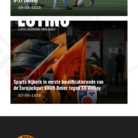
O-21 (oefen)
09-08-2026
Sparta Nijkerk in eerste kwalificatieronde van
de Eurojackpot KNVB Beker tegen SV Venray
07-08-2026